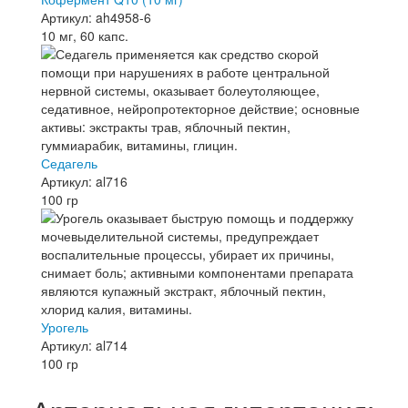
Артикул: ah4958-6
10 мг, 60 капс.
Седагель
Артикул: al716
100 гр
Урогель
Артикул: al714
100 гр