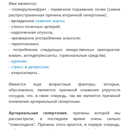
Ими являются:
- гломерулонефрит - первичное поражение почек (самое
распространенная причина вторичной гипертонии);
- врожденное
сужение аорты
;
- стеноз почечных артерий;
- надпочечная опухоль;
- чрезмерное употребление алкоголя;
- тиреотоксикоз;
- потребление следующих лекарственных препаратов:
кокаин, антидепрессанты, гормональные средства;
-
курение
;
-
стресс
и
депрессии
;
- атеросклероз...
Имеются еще возрастные факторы, которые,
обусловлено, являются причиной снижения упругости
сосудов, что, в свою очередь, так же является причиной
появления артериальной гипертонии.
Артериальная гипертония
, причины которой мы
рассмотрели, в последнее время очень сильно
"помолодела". Причина этого кроется, в первую очередь,