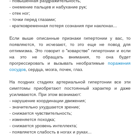
- повышенная раздражительность;
- онемение пальцев и набухание рук;
- отек ног;
- точки перед глазами;
- кратковременная потеря сознания при наклонах...
Если выше описанные признаки гипертонии у вас, то
появляются, то исчезают, то это еще не повод для
оптимизма. Это говорит о "коварстве" гипертонии и если
на это не обращать внимания, то она будет
прогрессировать и вызывать необратимые
поражения
сосудов
, сердца, мозга, почек, глаз.
На поздних стадиях артериальной гипертонии все эти
симптомы приобретают постоянный характер и даже
усиливаются. При этом возникают:
- нарушение координации движения;
- значительно ухудшается зрение;
- снижается чувствительность;
- изменяется походка;
- снижается уровень интеллекта;
- появляется слабость в ногах и руках...