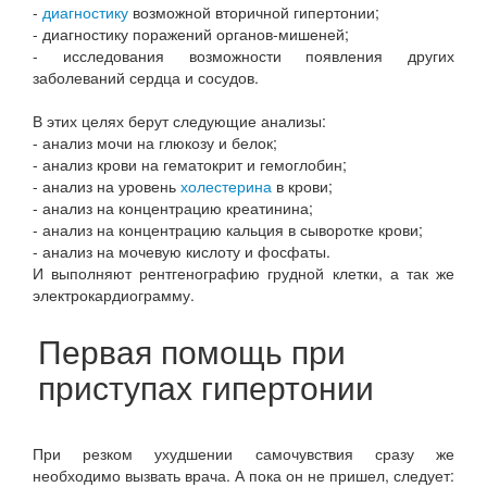
-
диагностику
возможной вторичной гипертонии;
- диагностику поражений органов-мишеней;
- исследования возможности появления других
заболеваний сердца и сосудов.
В этих целях берут следующие анализы:
- анализ мочи на глюкозу и белок;
- анализ крови на гематокрит и гемоглобин;
- анализ на уровень
холестерина
в крови;
- анализ на концентрацию креатинина;
- анализ на концентрацию кальция в сыворотке крови;
- анализ на мочевую кислоту и фосфаты.
И выполняют рентгенографию грудной клетки, а так же
электрокардиограмму.
Первая помощь при
приступах гипертонии
При резком ухудшении самочувствия сразу же
необходимо вызвать врача. А пока он не пришел, следует: