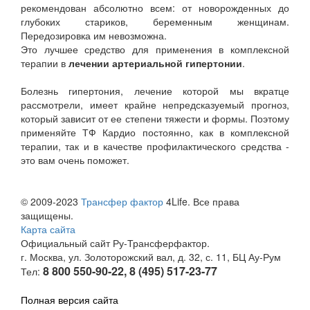
рекомендован абсолютно всем: от новорожденных до
глубоких стариков, беременным женщинам.
Передозировка им невозможна.
Это лучшее средство для применения в комплексной
терапии в
лечении артериальной гипертонии
.
Болезнь гипертония, лечение которой мы вкратце
рассмотрели, имеет крайне непредсказуемый прогноз,
который зависит от ее степени тяжести и формы. Поэтому
применяйте ТФ Кардио постоянно, как в комплексной
терапии, так и в качестве профилактического средства -
это вам очень поможет.
© 2009-2023
Трансфер фактор
4Life. Все права
защищены.
Карта сайта
Официальный сайт Ру-Трансферфактор.
г. Москва, ул. Золоторожский вал, д. 32, с. 11, БЦ Ау-Рум
8 800 550-90-22, 8 (495) 517-23-77
Тел:
Полная версия сайта