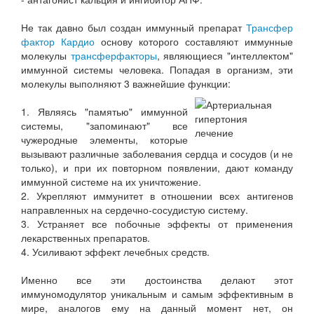
Не так давно был создан иммунный препарат
Трансфер
фактор Кардио
основу которого составляют иммунные
молекулы
трансферфакторы
, являющиеся "интеллектом"
иммунной системы человека. Попадая в организм, эти
молекулы выполняют 3 важнейшие функции:
1. Являясь "памятью" иммунной
системы, "запоминают" все
чужеродные элементы, которые
вызывают различные заболевания сердца и сосудов (и не
только), и при их повторном появлении, дают команду
иммунной системе на их уничтожение.
2. Укрепляют иммунитет в отношении всех антигенов
направленных на сердечно-сосудистую систему.
3. Устраняет все побочные эффекты от применения
лекарственных препаратов.
4. Усиливают эффект лечебных средств.
Именно все эти достоинства делают этот
иммуномодулятор уникальным и самым эффективным в
мире, аналогов ему на данный момент нет, он