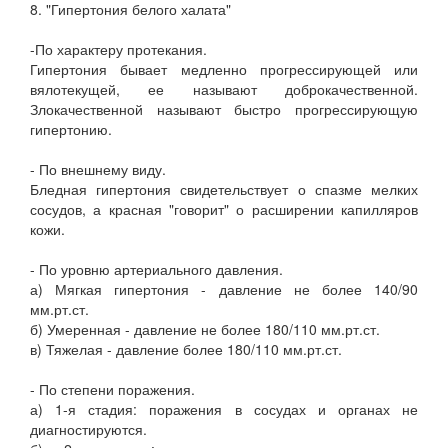
8. "Гипертония белого халата"
-По характеру протекания.
Гипертония бывает медленно прогрессирующей или
вялотекущей, ее называют доброкачественной.
Злокачественной называют быстро прогрессирующую
гипертонию.
- По внешнему виду.
Бледная гипертония свидетельствует о спазме мелких
сосудов, а красная "говорит" о расширении капилляров
кожи.
- По уровню артериального давления.
а) Мягкая гипертония - давление не более 140/90
мм.рт.ст.
б) Умеренная - давление не более 180/110 мм.рт.ст.
в) Тяжелая - давление более 180/110 мм.рт.ст.
- По степени поражения.
а) 1-я стадия: поражения в сосудах и органах не
диагностируются.