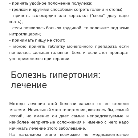
- принять удобное положение полулежа;
- грелкой и другими способами согреть голени и стопы;
- принять валокардин или корвалол ("свою" дозу надо
знать);
- если появилась боль за грудиной, то положите под язык
нитроглицерин;
- принимать пищу не стоит;
- можно принять таблетку мочегонного препарата если
появилась сильная головная боль и если этот препарат
уже применялся при терапии.
Болезнь гипертония:
лечение
Методы лечения этой болезни зависят от ее степени
тяжести. Начальный этап гипертонии, казалось бы, самый
легкий, но именно он дает самые непредсказуемые и
наиболее неприятные осложнения и именно с него надо
начинать лечение этого заболевание.
На начальном этапе возможно не медикаментозное