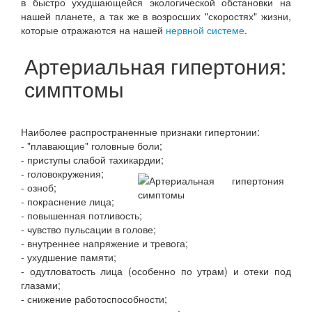
в быстро ухудшающейся экологической обстановки на
нашей планете, а так же в возросших "скоростях" жизни,
которые отражаются на нашей
нервной системе
.
Артериальная гипертония:
симптомы
Наиболее распространенные признаки гипертонии:
- "плавающие" головные боли;
- приступы слабой тахикардии;
- головокружения;
- озноб;
- покраснение лица;
- повышенная потливость;
- чувство пульсации в голове;
- внутреннее напряжение и тревога;
- ухудшение памяти;
- одутловатость лица (особенно по утрам) и отеки под
глазами;
- снижение работоспособности;