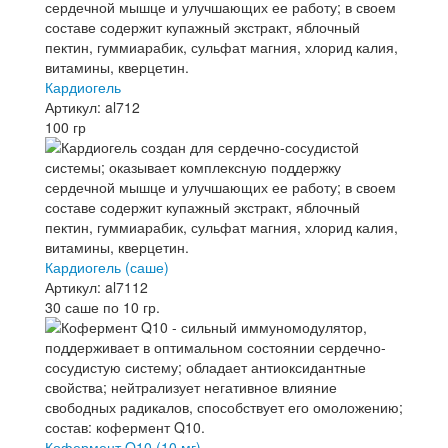
Кардиогель
Артикул: al712
100 гр
Кардиогель (саше)
Артикул: al7112
30 саше по 10 гр.
Кофермент Q10 (10 мг)