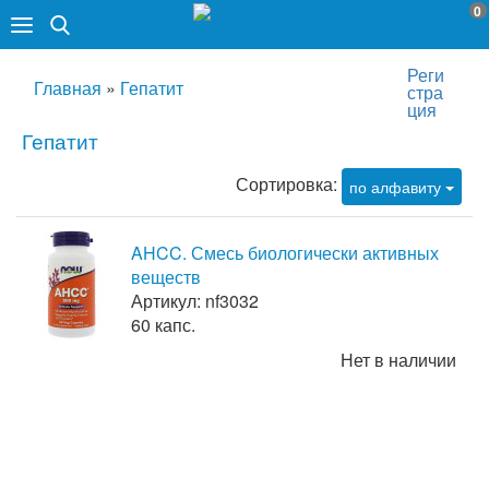
0
Реги
Главная
»
Гепатит
стра
ция
Гепатит
Сортировка:
по алфавиту
AHCC. Смесь биологически активных
веществ
Артикул: nf3032
60 капс.
Нет в наличии