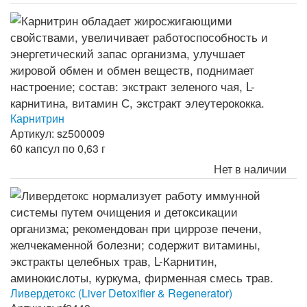
Карнитрин
Артикул: sz500009
60 капсул по 0,63 г
Нет в наличии
Ливердетокс (Liver Detoxifier & Regenerator)