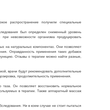
окое распространение получили специальные
следования был определен сниженный уровень
с при невозможности организма продуцировать
ых на натуральных компонентах. Они позволяют
ения. Оправданность применения таких добавок
функцию. Отзывы о терапии можно найти разные,
емой, врачи будут рекомендовать дополнительные
дозировка, продолжительность применения.
 таза. Он позволяет восстановить нормальное
пользуемых в терапии. Также аппаратный массаж
бследования. Ни в коем случае не стоит пытаться