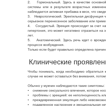
2. Гормональный. Здесь в качестве основной
системы или в результате возрастных измене
наблюдается активная прибавка в весе, что свид
3. Неврологический. Эректильная дисфункция ч
серьезное перенесенное заболевание или приме
4. Сосудистый. Эрекция происходит за счет нап
гипертония, это может негативно отразиться на
лет.
5. Анатомический. Здесь речь идет о врожде
процессе возбуждения.
Только если будет правильно определена причи
Клинические проявлен
Чтобы понимать, когда необходимо обратиться к
случае не может оставаться без внимания, пото
Обычно у мужчин наблюдаются такие симптомы:
• снижение сексуального влечения, которое нос
• проблемы с эрекцией: ее неполноценность или
• преждевременная эякуляция либо невозможно
• подавленное настроение и эмоциональная неу