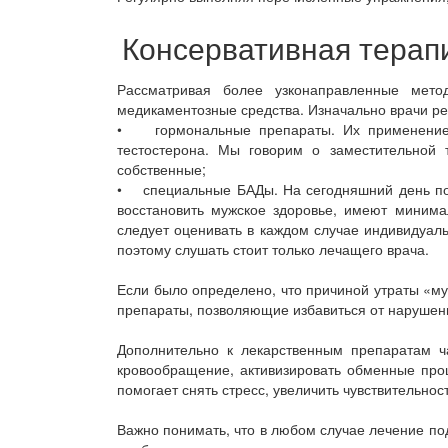
Консервативная терап
Рассматривая более узконаправленные мето
медикаментозные средства. Изначально врачи р
• гормональные препараты. Их применение с
тестостерона. Мы говорим о заместительной 
собственные;
• специальные БАДы. На сегодняшний день поя
восстановить мужское здоровье, имеют минима
следует оценивать в каждом случае индивидуал
поэтому слушать стоит только лечащего врача.
Если было определено, что причиной утраты «му
препараты, позволяющие избавиться от нарушени
Дополнительно к лекарственным препаратам ч
кровообращение, активизировать обменные проц
помогает снять стресс, увеличить чувствительнос
Важно понимать, что в любом случае лечение под