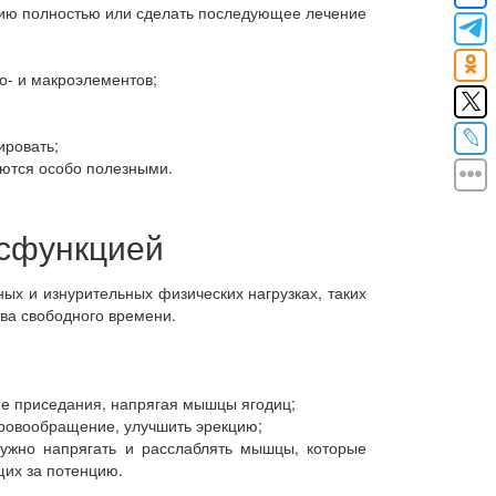
цию полностью или сделать последующее лечение
о- и макроэлементов;
ировать;
аются особо полезными.
исфункцией
ых и изнурительных физических нагрузках, таких
тва свободного времени.
ие приседания, напрягая мышцы ягодиц;
кровообращение, улучшить эрекцию;
жно напрягать и расслаблять мышцы, которые
щих за потенцию.