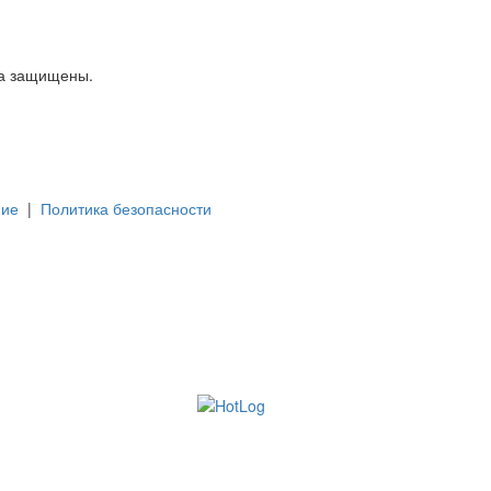
ва защищены.
ние
|
Политика безопасности