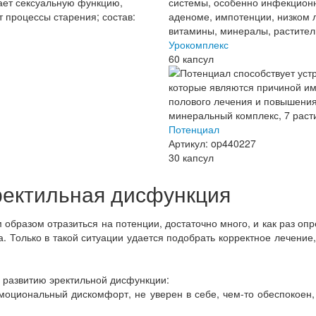
Урокомплекс
60 капсул
Потенциал
Артикул: op440227
30 капсул
ректильная дисфункция
 образом отразиться на потенции, достаточно много, и как раз о
ча. Только в такой ситуации удается подобрать корректное лечен
развитию эректильной дисфункции:
оциональный дискомфорт, не уверен в себе, чем-то обеспокоен,