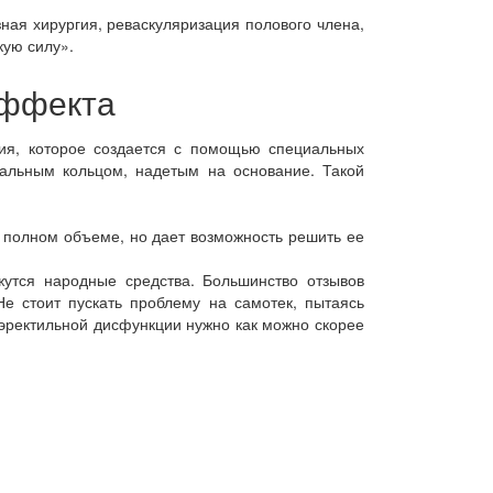
ная хирургия, реваскуляризация полового члена,
кую силу».
эффекта
ия, которое создается с помощью специальных
иальным кольцом, надетым на основание. Такой
 полном объеме, но дает возможность решить ее
утся народные средства. Большинство отзывов
е стоит пускать проблему на самотек, пытаясь
эректильной дисфункции нужно как можно скорее