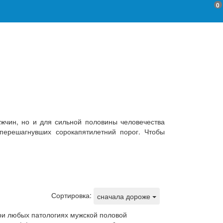
0
жчин, но и для сильной половины человечества
 перешагнувших сорокапятилетний порог. Чтобы
Сортировка:
сначала дороже