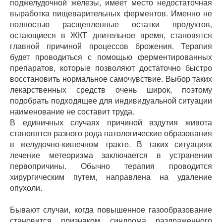
поджелудочной железы, имеет место недостаточная
выработка пищеварительных ферментов. Именно не
полностью расщепленные остатки продуктов,
остающиеся в ЖКТ длительное время, становятся
главной причиной процессов брожения. Терапия
будет проводиться с помощью ферментированных
препаратов, которые позволяют достаточно быстро
восстановить нормальное самочувствие. Выбор таких
лекарственных средств очень широк, поэтому
подобрать подходящее для индивидуальной ситуации
наименование не составит труда.
В единичных случаях причиной вздутия живота
становятся разного рода патологические образования
в желудочно-кишечном тракте. В таких ситуациях
лечение метеоризма заключается в устранении
первопричины. Обычно терапия проводится
хирургическим путем, направлена на удаление
опухоли.
Бывают случаи, когда повышенное газообразование
становится признаком синдрома раздраженного