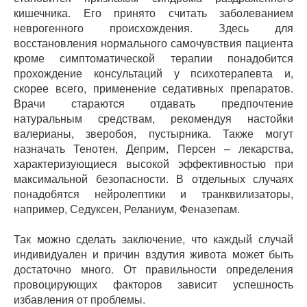
кишечника. Его принято считать заболеванием
неврогенного происхождения. Здесь для
восстановления нормального самочувствия пациента
кроме симптоматической терапии понадобится
прохождение консультаций у психотерапевта и,
скорее всего, применение седативных препаратов.
Врачи стараются отдавать предпочтение
натуральным средствам, рекомендуя настойки
валерианы, зверобоя, пустырника. Также могут
назначать Тенотен, Деприм, Персен – лекарства,
характеризующиеся высокой эффективностью при
максимальной безопасности. В отдельных случаях
понадобятся нейролептики и транквилизаторы,
например, Седуксен, Реланиум, Феназепам.
Так можно сделать заключение, что каждый случай
индивидуален и причин вздутия живота может быть
достаточно много. От правильности определения
провоцирующих факторов зависит успешность
избавления от проблемы.