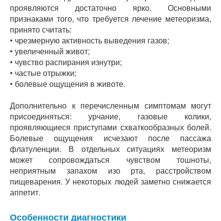
проявляются достаточно ярко. Основными
признаками того, что требуется лечение метеоризма,
принято считать:
• чрезмерную активность выведения газов;
• увеличенный живот;
• чувство распирания изнутри;
• частые отрыжки;
• болевые ощущения в животе.
Дополнительно к перечисленным симптомам могут
присоединяться: урчание, газовые колики,
проявляющиеся приступами схваткообразных болей.
Болевые ощущения исчезают после пассажа
флатуленции. В отдельных ситуациях метеоризм
может сопровождаться чувством тошноты,
неприятным запахом изо рта, расстройством
пищеварения. У некоторых людей заметно снижается
аппетит.
Особенности диагностики