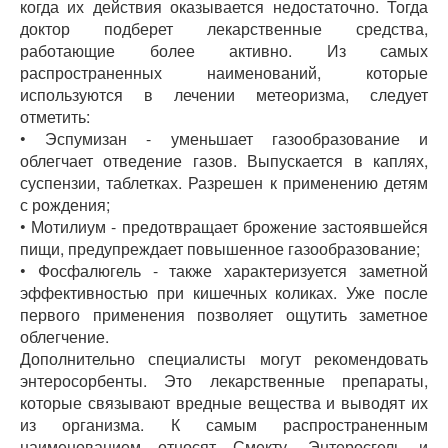
когда их действия оказывается недостаточно. Тогда
доктор подберет лекарственные средства,
работающие более активно. Из самых
распространенных наименований, которые
используются в лечении метеоризма, следует
отметить:
• Эспумизан - уменьшает газообразование и
облегчает отведение газов. Выпускается в каплях,
суспензии, таблетках. Разрешен к применению детям
с рождения;
• Мотилиум - предотвращает брожение застоявшейся
пищи, предупреждает повышенное газообразование;
• Фосфалюгель - также характеризуется заметной
эффективностью при кишечных коликах. Уже после
первого применения позволяет ощутить заметное
облегчение.
Дополнительно специалисты могут рекомендовать
энтеросорбенты. Это лекарственные препараты,
которые связывают вредные вещества и выводят их
из организма. К самым распространенным
наименованием относят Смекту, Энтеросгель и