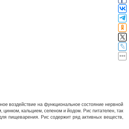
рное воздействие на функциональное состояние нервной
 цинком, кальцием, селеном и йодом. Рис питателен, так
 для пищеварения. Рис содержит ряд активных веществ,