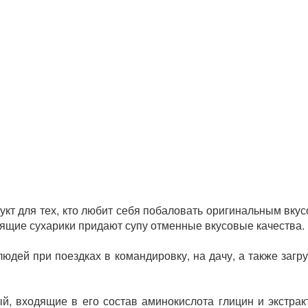
укт для тех, кто любит себя побаловать оригинальным вк
ящие сухарики придают супу отменные вкусовые качества.
людей при поездках в командировку, на дачу, а также заг
й, входящие в его состав аминокислота глицин и экстр