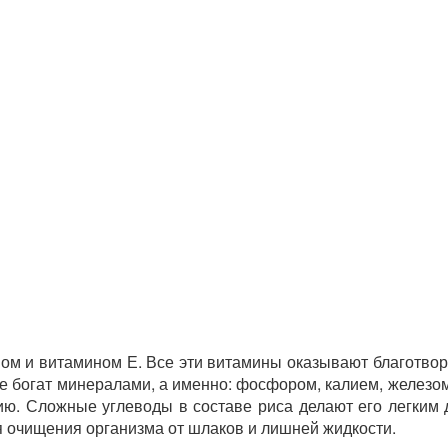
ном и витамином Е. Все эти витамины оказывают благотво
е богат минералами, а именно: фосфором, калием, железом,
ию. Сложные углеводы в составе риса делают его легким
я очищения организма от шлаков и лишней жидкости.