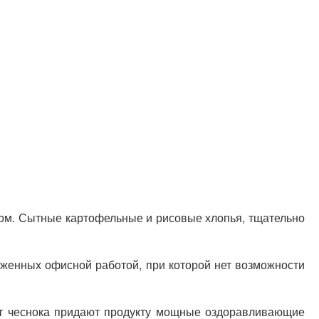
усом. Сытные картофельные и рисовые хлопья, тщательно
руженных офисной работой, при которой нет возможности
акт чеснока придают продукту мощные оздоравливающие