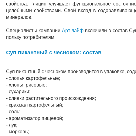
свойства. Глицин улучшает функциональное состояни
целебными свойствами. Свой вклад в оздоравливающе
минералов.
Специалисты компании
Арт лайф
включили в состав Суп
пользу потребителям.
Суп пикантный с чесноком: состав
Суп пикантный с чесноком производится в упаковке, сод
- хлопья картофельные;
- хлопья рисовые;
- сухарики;
- сливки растительного происхождения;
- крахмал картофельный;
- соль;
- ароматизатор пищевой;
- лук;
- морковь;