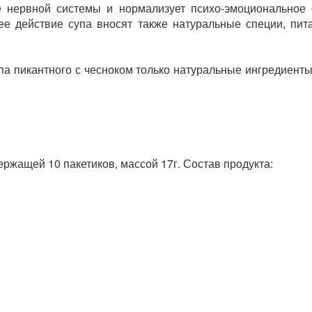
е нервной системы и нормализует психо-эмоциональное 
е действие супа вносят также натуральные специи, пит
а пикантного с чесноком только натуральные ингредиенты
ержащей 10 пакетиков, массой 17г. Состав продукта: