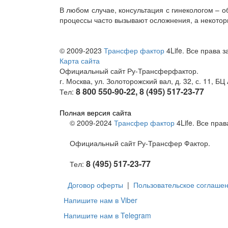
В любом случае, консультация с гинекологом –
процессы часто вызывают осложнения, а некоторы
© 2009-2023
Трансфер фактор
4Life. Все права 
Карта сайта
Официальный сайт Ру-Трансферфактор.
г. Москва, ул. Золоторожский вал, д. 32, с. 11, БЦ
8 800 550-90-22, 8 (495) 517-23-77
Тел:
Полная версия сайта
© 2009-2024
Трансфер фактор
4Life. Все пра
Официальный сайт Ру-Трансфер Фактор.
8 (495) 517-23-77
Тел:
Договор оферты
|
Пользовательское соглаше
Напишите нам в Viber
Напишите нам в Telegram