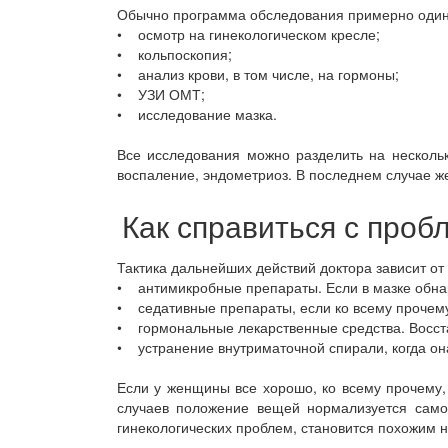
Обычно программа обследования примерно один
• осмотр на гинекологическом кресле;
• кольпоскопия;
• анализ крови, в том числе, на гормоны;
• УЗИ ОМТ;
• исследование мазка.
Все исследования можно разделить на нескольк
воспаление, эндометриоз. В последнем случае ж
Как справиться с проб
Тактика дальнейших действий доктора зависит о
• антимикробные препараты. Если в мазке обнар
• седативные препараты, если ко всему прочему
• гормональные лекарственные средства. Восст
• устранение внутриматочной спирали, когда он
Если у женщины все хорошо, ко всему прочему, 
случаев положение вещей нормализуется самос
гинекологических проблем, становится похожим н