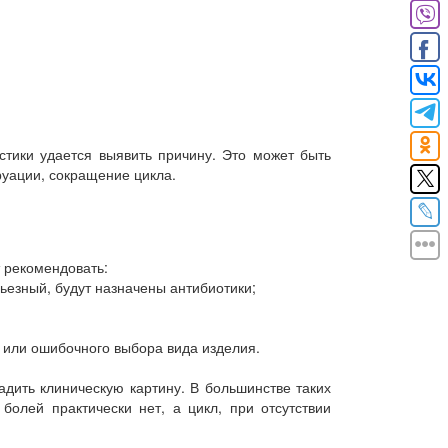
стики удается выявить причину. Это может быть
руации, сокращение цикла.
 рекомендовать:
ьезный, будут назначены антибиотики;
и или ошибочного выбора вида изделия.
адить клиническую картину. В большинстве таких
олей практически нет, а цикл, при отсутствии