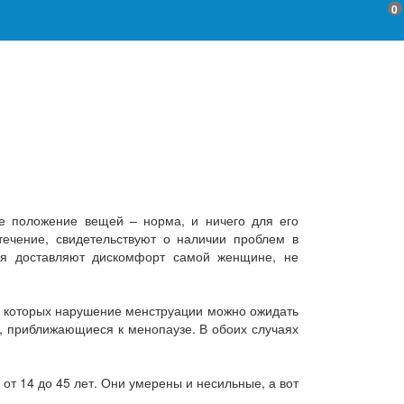
0
ое положение вещей – норма, и ничего для его
ечение, свидетельствуют о наличии проблем в
ния доставляют дискомфорт самой женщине, не
у которых нарушение менструации можно ожидать
, приближающиеся к менопаузе. В обоих случаях
т 14 до 45 лет. Они умерены и несильные, а вот