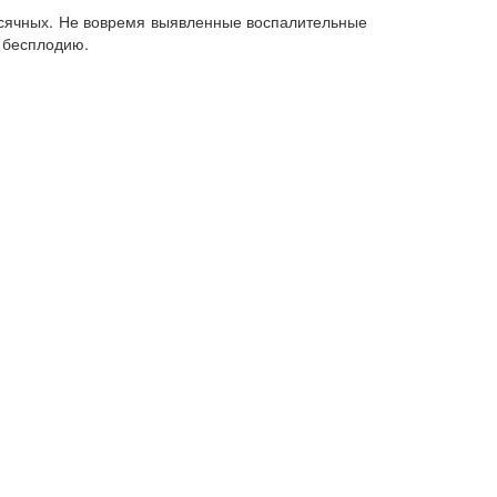
есячных. Не вовремя выявленные воспалительные
к бесплодию.