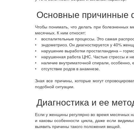
Основные причинные 
Чтобы понимать, что делать при болезненных м
месячных. К ним относят:
• воспалительные процессы. Это самая распрос
• эндометриоз. Он диагностируется у 40% женщи
• нарушение выработки простагландина – гормо
• нарушенная работа ЦНС. Частые стрессы и не
• наличие внутриматочной спирали, особенно, е
• отсутствие родов в анамнезе.
Зная все причины, которые могут спровоцироват
подобной ситуации.
Диагностика и ее мет
Если у женщины регулярно во время месячных на
и каковы особенности цикла, даже если видимых
выявить причины такого положения вещей.