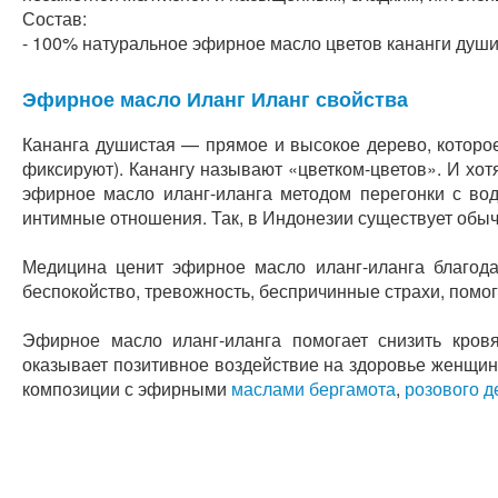
Состав:
- 100% натуральное эфирное масло цветов кананги души
Эфирное масло Иланг Иланг свойства
Кананга душистая — прямое и высокое дерево, которое
фиксируют). Канангу называют «цветком-цветов». И хо
эфирное масло иланг-иланга методом перегонки с в
интимные отношения. Так, в Индонезии существует обыч
Медицина ценит эфирное масло иланг-иланга благод
беспокойство, тревожность, беспричинные страхи, помог
Эфирное масло иланг-иланга помогает снизить кров
оказывает позитивное воздействие на здоровье женщин
композиции с эфирными
маслами бергамота
,
розового д