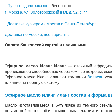
Пункт выдачи заказов
- бесплатно
г. Москва, ул. Золоторожский вал, д. 32, с. 11
Доставка курьером - Москва и Санкт-Петербург
Доставка по России, все варианты
Оплата банковской картой и наличными
Эфирное масло Иланг Иланг
— отличный афродизи
проникающей способностью через кожные покровы, имеет
Эфирное масло Иланг Иланг от компании
Вивасан
успо
влияние на нервную систему.
Эфирное масло Иланг Иланг состав и форма в
Масло изготавливается в бутылочке из темного стекл
незаметной желтизной и насыщенным, сладким, интен