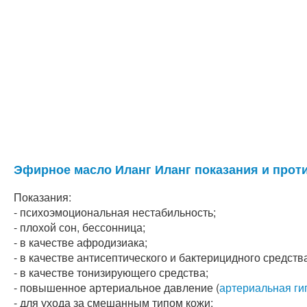
Эфирное масло Иланг Иланг показания и прот
Показания:
- психоэмоциональная нестабильность;
- плохой сон, бессонница;
- в качестве афродизиака;
- в качестве антисептического и бактерицидного средств
- в качестве тонизирующего средства;
- повышенное артериальное давление (
артериальная ги
- для ухода за смешанным типом кожи;