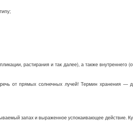
типу;
ликации, растирания и так далее), а также внутреннего (
еречь от прямых солнечных лучей! Термин хранения — до
ваемый запах и выраженное успокаивающее действие. Куп