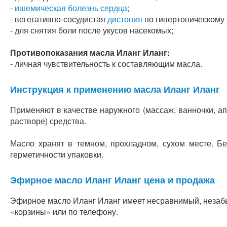
-
ишемическая болезнь сердца
;
- вегетативно-сосудистая
дистония
по гипертоническому 
- для снятия боли после укусов насекомых;
Противопоказания масла Иланг Иланг:
- личная чувствительность к составляющим масла.
Инструкция к применению масла Иланг Иланг
Применяют в качестве наружного (массаж, ванночки, апп
растворе) средства.
Масло хранят в темном, прохладном, сухом месте. Б
герметичности упаковки.
Эфирное масло Иланг Иланг цена и продажа
Эфирное масло Иланг Иланг имеет несравнимый, незабы
«корзины» или по телефону.