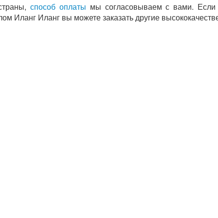
страны,
способ оплаты
мы согласовываем с вами. Если 
лом Иланг Иланг вы можете заказать другие высококачес