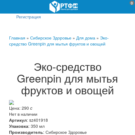
0
Регистрация
Главная
»
Сибирское Здоровье
»
Для дома
»
Эко-
средство Greenpin для мытья фруктов и овощей
Эко-средство
Greenpin для мытья
фруктов и овощей
Цена:
290
c
Нет в наличии
Артикул
:
sz401918
Упаковка
: 350 мл
Производитель
:
Сибирское Здоровье