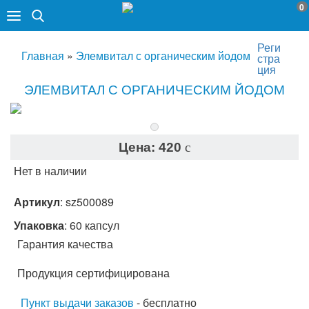
0
Реги
Главная
»
Элемвитал с органическим йодом
стра
ция
ЭЛЕМВИТАЛ С ОРГАНИЧЕСКИМ ЙОДОМ
Цена:
420
c
Нет в наличии
Артикул
:
sz500089
Упаковка
: 60 капсул
Гарантия качества
Продукция сертифицирована
Пункт выдачи заказов
- бесплатно