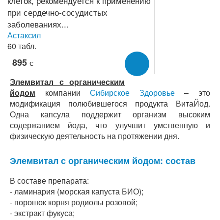
Астаксил
60 табл.
895
c
Элемвитал с органическим
йодом
компании
Сибирское Здоровье
– это
модификация полюбившегося продукта ВитаЙод.
Одна капсула поддержит организм высоким
содержанием йода, что улучшит умственную и
физическую деятельность на протяжении дня.
Элемвитал с органическим йодом: состав
В составе препарата:
- ламинария (морская капуста БИО);
- порошок корня родиолы розовой;
- экстракт фукуса;