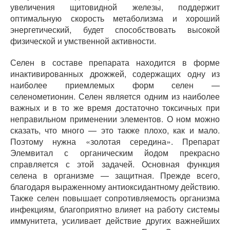
увеличения щитовидной железы, поддержит
оптимальную скорость метаболизма и хороший
энергетический, будет способствовать высокой
физической и умственной активности.
Селен в составе препарата находится в форме
инактивированных дрожжей, содержащих одну из
наиболее приемлемых форм селен —
селенометионин. Селен является одним из наиболее
важных и в то же время достаточно токсичных при
неправильном применении элементов. О ном можно
сказать, что много — это также плохо, как и мало.
Поэтому нужна «золотая середина». Препарат
Элемвитал с органическим йодом прекрасно
справляется с этой задачей. Основная функция
селена в организме — защитная. Прежде всего,
благодаря выраженному антиоксидантному действию.
Также селен повышает сопротивляемость организма
инфекциям, благоприятно влияет на работу системы
иммунитета, усиливает действие других важнейших