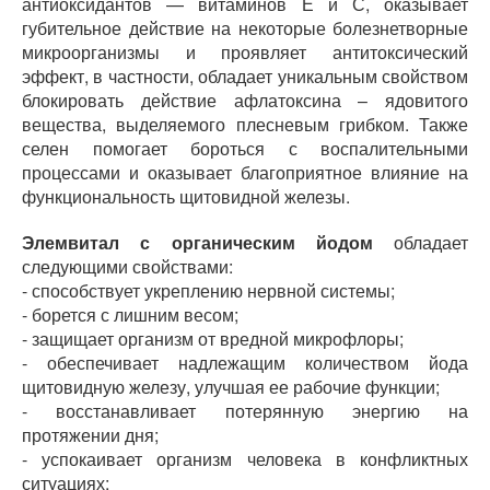
антиоксидантов — витаминов Е и С, оказывает
губительное действие на некоторые болезнетворные
микроорганизмы и проявляет антитоксический
эффект, в частности, обладает уникальным свойством
блокировать действие афлатоксина – ядовитого
вещества, выделяемого плесневым грибком. Также
селен помогает бороться с воспалительными
процессами и оказывает благоприятное влияние на
функциональность щитовидной железы.
Элемвитал с органическим йодом
обладает
следующими свойствами:
- способствует укреплению нервной системы;
- борется с лишним весом;
- защищает организм от вредной микрофлоры;
- обеспечивает надлежащим количеством йода
щитовидную железу, улучшая ее рабочие функции;
- восстанавливает потерянную энергию на
протяжении дня;
- успокаивает организм человека в конфликтных
ситуациях;