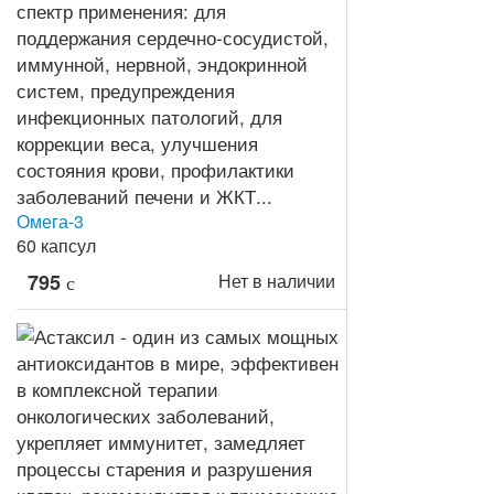
Омега-3
60 капсул
795
Нет в наличии
c