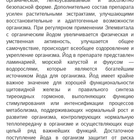
безопасной форме. Дополнительно состав препарата
усилен растительными экстрактами, улучшающими
восстановительные и адаптогенные возможности
организма. При регулярном применении Элемвитала
с органическим йодом увеличивается физическая и
умственная активность, улучшается общее
самочувствие, происходит всеобщее оздоровление и
укрепление организма. Йод в препарате представлен
ламинарией, морской капустой и фукусом —
водорослями, которые являются богатейшим
источником йода для организма. Йод имеет крайне
важное значение для хорошей функциональности
щитовидной железы и правильного синтеза
тиреоидных гормонов, выполняющих функцию
стимулирования или интенсификации процессов
метаболизма, поддерживающих нормальный рост и
развитие организма, контролирующих нормальную
теплопередачу в организме и осуществляющих еще
целый ряд важнейших функций. Достаточное
поступление йода в организм защитит от риска