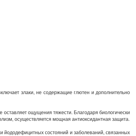
 включает злаки, не содержащие глютен и дополнительно
 не оставляет ощущения тяжести. Благодаря биологически
олизм, осуществляется мощная антиоксидантная защита.
ки йододефицитных состояний и заболеваний, связанных