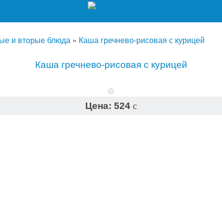
ые и вторые блюда
»
Каша гречнево-рисовая с курицей
Каша гречнево-рисовая с курицей
Цена:
524
c