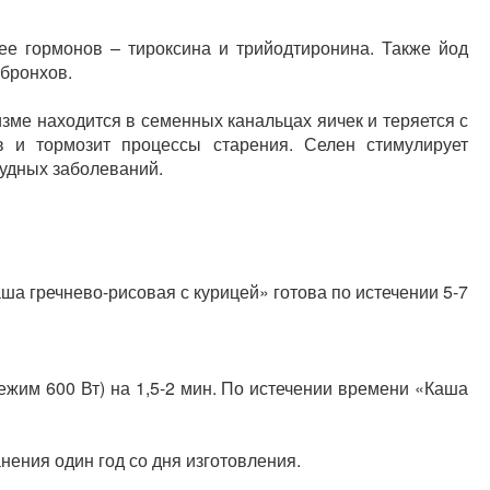
ее гормонов – тироксина и трийодтиронина. Также йод
 бронхов.
зме находится в семенных канальцах яичек и теряется с
в и тормозит процессы старения. Селен стимулирует
тудных заболеваний.
ша гречнево-рисовая с курицей» готова по истечении 5-7
ежим 600 Вт) на 1,5-2 мин. По истечении времени «Каша
нения один год со дня изготовления.