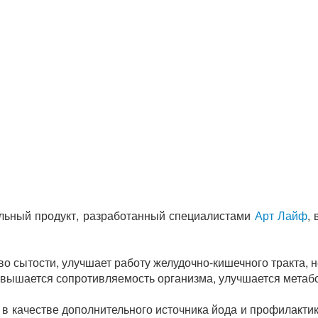
ельный продукт, разработанный специалистами
Арт Лайф
,
во сытости, улучшает работу желудочно-кишечного тракта,
овышается сопротивляемость организма, улучшается метаб
в качестве дополнительного источника йода и профилакти