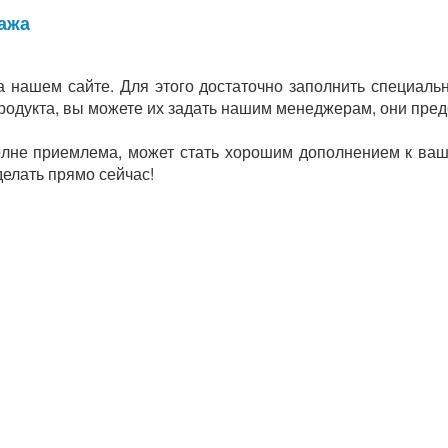
дажа
 нашем сайте. Для этого достаточно заполнить специаль
продукта, вы можете их задать нашим менеджерам, они пре
полне приемлема, может стать хорошим дополнением к ваш
делать прямо сейчас!