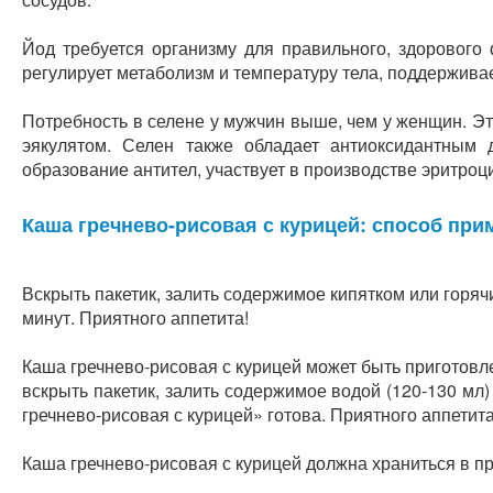
Йод требуется организму для правильного, здорового
регулирует метаболизм и температуру тела, поддержива
Потребность в селене у мужчин выше, чем у женщин. Эт
эякулятом. Селен также обладает антиоксидантным 
образование антител, участвует в производстве эритро
Каша гречнево-рисовая с курицей: способ при
Вскрыть пакетик, залить содержимое кипятком или горяч
минут. Приятного аппетита!
Каша гречнево-рисовая с курицей может быть приготовл
вскрыть пакетик, залить содержимое водой (120-130 мл
гречнево-рисовая с курицей» готова. Приятного аппетита
Каша гречнево-рисовая с курицей должна храниться в пр