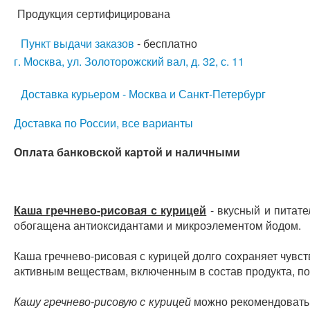
Продукция сертифицирована
Пункт выдачи заказов
- бесплатно
г. Москва, ул. Золоторожский вал, д. 32, с. 11
Доставка курьером - Москва и Санкт-Петербург
Доставка по России, все варианты
Оплата банковской картой и наличными
Каша гречнево-рисовая с курицей
- вкусный и питат
обогащена антиоксидантами и микроэлементом йодом.
Каша гречнево-рисовая с курицей долго сохраняет чувст
активным веществам, включенным в состав продукта, п
Кашу гречнево-рисовую с курицей
можно рекомендовать 