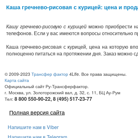
Каша гречнево-рисовая с курицей: цена и про
Кашу гречнево-рисовую с курицей
можно приобрести на
телефонов. Если у вас имеются вопросы относительно 
Каша гречнево-рисовая с курицей, цена на которую в
полноценно питаться на протяжении дня. Заказ можно с
© 2009-2023
Трансфер фактор
4Life. Все права защищены.
Карта сайта
Официальный сайт Ру-Трансферфактор.
г. Москва, ул. Золоторожский вал, д. 32, с. 11, БЦ Ау-Рум
8 800 550-90-22, 8 (495) 517-23-77
Тел:
Полная версия сайта
Напишите нам в Viber
Напишите нам в Telegram