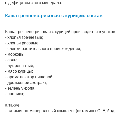
с дефицитом этого минерала.
Каша гречнево-рисовая с курицей: состав
Каша гречнево-рисовая с курицей производится в упаков
- хлопья гречневые;
- хлопья рисовые;
- сливки растительного происхождения;
- морковь;
- соль;
- лук репчатый;
- мясо курицы;
- ароматизатор пищевой;
- дрожжевой экстракт;
- зелень укропа;
- паприка;
а также:
- витаминно-минеральный комплекс (витамины С, Е, йод,