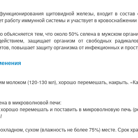
 функционирования щитовидной железы, входит в состав 
ет работу иммунной системы и участвует в кровоснабжении
о объясняется тем, что около 50% селена в мужском органи
действием, защищает организм от свободных радикало
цитов, повышает защиту организма от инфекционных и прос
менения
им молоком (120-130 мл), хорошо перемешать, накрыть. «Ка
ена в микроволновой печи:
) хорошо перемешать и поставить в микроволновую печь (р
!
охладном, сухом (влажность не более 75%) месте. Срок хра