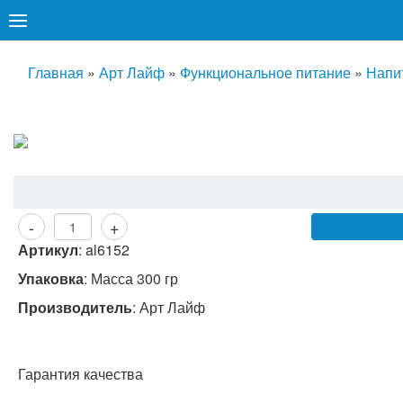
Главная
»
Арт Лайф
»
Функциональное питание
»
Напи
-
+
Артикул
:
al6152
Упаковка
: Масса 300 гр
Производитель
:
Арт Лайф
Гарантия качества