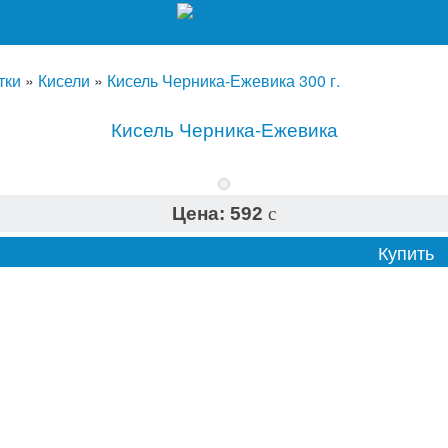
тки
»
Кисели
»
Кисель Черника-Ежевика 300 г.
Кисель Черника-Ежевика
Цена:
592
c
Купить