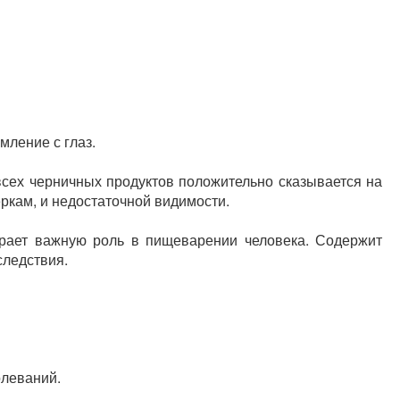
мление с глаз.
всех черничных продуктов положительно сказывается на
ркам, и недостаточной видимости.
грает важную роль в пищеварении человека. Содержит
следствия.
олеваний.