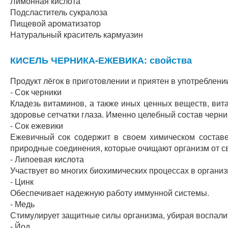
Лимонная кислота
Подсластитель сукралоза
Пищевой ароматизатор
Натуральный краситель кармуазин
КИСЕЛЬ ЧЕРНИКА-ЕЖЕВИКА: свойства
Продукт лёгок в приготовлении и приятен в употреблени
- Сок черники
Кладезь витаминов, а также иных ценных веществ, вит
здоровье сетчатки глаза. Именно целебный состав черни
- Сок ежевики
Ежевичный сок содержит в своем химическом составе
природные соединения, которые очищают организм от с
- Липоевая кислота
Участвует во многих биохимических процессах в организ
- Цинк
Обеспечивает надежную работу иммунной системы.
- Медь
Стимулирует защитные силы организма, убирая воспали
- Йод