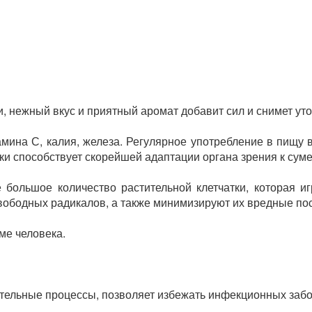
и, нежный вкус и приятный аромат добавит сил и снимет уто
амина С, калия, железа. Регулярное употребление в пищу 
ки способствует скорейшей адаптации органа зрения к суме
 большое количество растительной клетчатки, которая и
вободных радикалов, а также минимизируют их вредные по
ме человека.
тельные процессы, позволяет избежать инфекционных заб