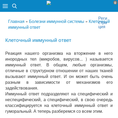
0
Реги
Главная
»
Болезни иммунной системы
»
Клеточный
стра
ция
иммунный ответ
Клеточный иммунный ответ
Реакция нашего организма на вторжение в него
инородных тел (микробов, вирусов... ) называется
иммунный ответ. В общем, любые организмы,
отличные в структурном отношении от наших тканей
вызывают иммунный ответ. И он может быть очень
разным в зависимости от механизмов его
задействования.
Иммунный ответ подразделяют на специфический и
неспецифический, а специфический, в свою очередь
классифицируется на клеточный иммунный ответ и
гуморальный. А теперь разберемся со всем этим.