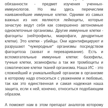
обязанности - предмет изучения ученных-
иммунологов. Но мы здесь перечислим
наиважнейшие иммунные клетки. Одними из самых
важных из них являются лейкоциты, которые
зачастую ведут себя как совершенно автономные
одноклеточные организмы. Другие иммунные клетки -
фагоциты (нейтрофилы, макрофаги, дендритные
клетки). Это клетки - убийцы. Они идентифицируют и
разрушают "чужеродные" организмы посредством
фагоцитоза (захват и переваривание). Есть и
вспомогательные иммунные клетки: базофилы,
тучные клетки, эозинофилы а так же тромбоциты и
соматические клетки тканей организма. Наша ИС - это
сложнейший и уникальнейший организм в организме
в которому надо относиться с уважением и любовью,
так как это единственная и самая надежная наша
защита, если к ней, конечно, относиться подобающим
образом.
А поможет нам в этом препарат аналогов которому