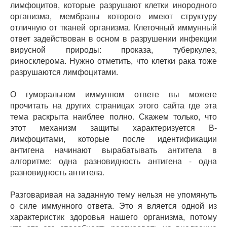
лимфоцитов, которые разрушают клетки инородного
организма, мембраны которого имеют структуру
отличную от тканей организма. Клеточный иммунный
ответ задействован в осном в разрушении инфекции
вирусной природы: проказа, туберкулез,
риносклерома. Нужно отметить, что клетки рака тоже
разрушаются лимфоцитами.
О гуморальном иммунном ответе вы можете
прочитать на других страницах этого сайта где эта
тема раскрыта наиблее полно. Скажем только, что
этот механизм защиты характеризуется В-
лимфоцитами, которые после идентификации
антигена начинают вырабатывать антитела в
алгоритме: одна разновидность антигена - одна
разновидность антитела.
Разговаривая на заданную тему нельзя не упомянуть
о силе иммунного ответа. Это я вляется одной из
характеристик здоровья нашего организма, потому