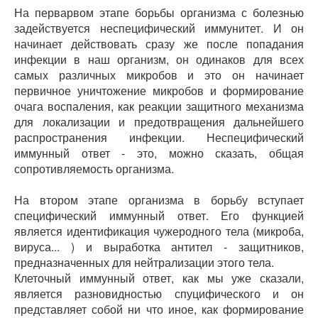
На перварвом этапе борьбы организма с болезнью
задействуется неспецифический иммунитет. И он
начинает действовать сразу же после попадания
инфекции в наш организм, он одинаков для всех
самых различных микробов и это он начинает
первичное уничтожение микробов и формирование
очага воспаления, как реакции защитного механизма
для локализации и предотвращения дальнейшего
распространения инфекции. Неспецифический
иммунный ответ - это, можно сказать, общая
сопротивляемость организма.
На втором этапе организма в борьбу вступает
специфический иммунный ответ. Его функцией
является идентификация чужеродного тела (микроба,
вируса... ) и выработка антител - защитников,
предназначенных для нейтрализации этого тела.
Клеточный иммунный ответ, как мы уже сказали,
является разновидностью спуцифического и он
представляет собой ни что иное, как формирование