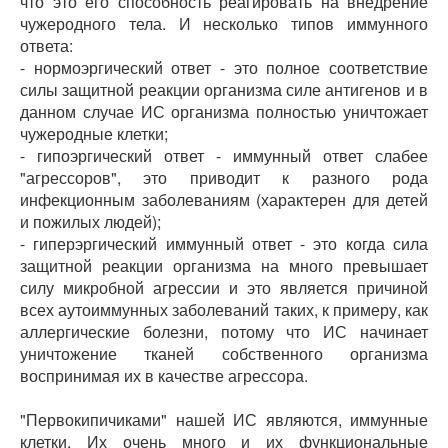
что это его способность реагировать на внедрение
чужеродного тела. И несколько типов иммунного
ответа:
- нормоэргический ответ - это полное соответствие
силы защитной реакции организма силе антигенов и в
данном случае ИС организма полностью уничтожает
чужеродные клетки;
- гипоэргический ответ - иммунный ответ слабее
"агрессоров", это приводит к разного рода
инфекционным заболеваниям (характерен для детей
и пожилых людей);
- гиперэргический иммунный ответ - это когда сила
защитной реакции организма на много превышает
силу микробной агрессии и это является причиной
всех аутоиммунных заболеваний таких, к примеру, как
аллергические болезни, потому что ИС начинает
уничтожение тканей собственного организма
воспринимая их в качестве агрессора.
"Первокипичиками" нашей ИС являются, иммунные
клетки. Их очень много и их функциональные