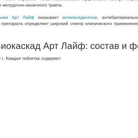
я желудочно-кишечного тракта.
ании Арт Лайф
оказывает
антиоксидантное
, антибактериаль
в препарата определяет широкий спектр клинического применен
иокаскад Арт Лайф: состав и 
 г. Каждая таблетка содержит: