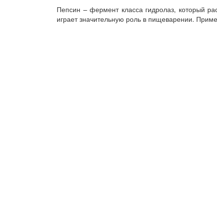
Пепсин – фермент класса гидролаз, который ра
играет значительную роль в пищеварении. Приме