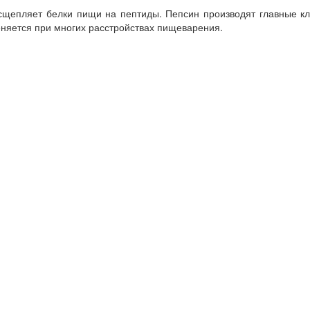
сщепляет белки пищи на пептиды. Пепсин производят главные кл
няется при многих расстройствах пищеварения.