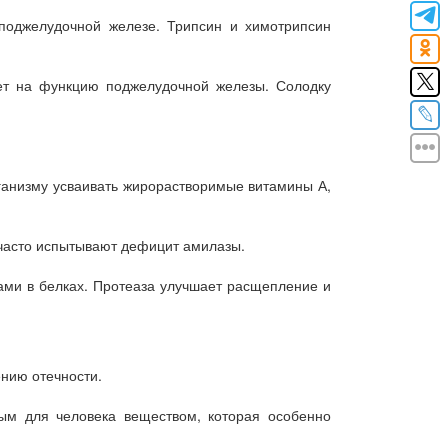
поджелудочной железе. Трипсин и химотрипсин
ует на функцию поджелудочной железы. Солодку
рганизму усваивать жирорастворимые витамины А,
 часто испытывают дефицит амилазы.
ами в белках. Протеаза улучшает расщепление и
нию отечности.
ым для человека веществом, которая особенно