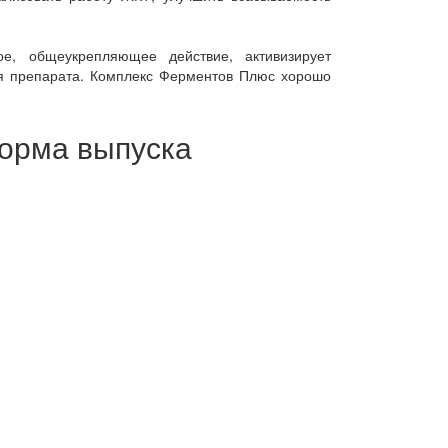
ное, общеукрепляющее действие, активизирует
ия препарата. Комплекс Ферментов Плюс хорошо
форма выпуска