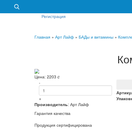
Регистрация
Главная
»
Арт Лайф
»
БАДы и витамины
»
Компле
Ко
Цена:
2203
c
-
Артику
+
Упаков
Производитель
:
Арт Лайф
Гарантия качества
Продукция сертифицирована