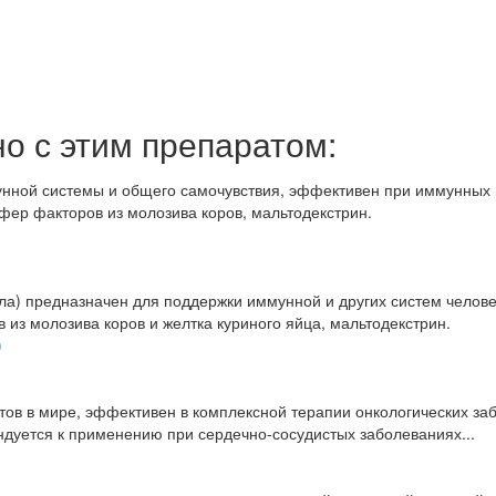
о с этим препаратом:
)