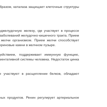
образом, каталаза защищает клеточные структуры
джелудочную железу, где участвует в процессе
заболеваний желудочно-кишечного тракта. Прием
 желчи организмом. Прием желчи способствует
териновые камни в желчном пузыре.
ействием, поддерживает иммунную функцию,
ентативной системы человека. Недостаток цинка
е участвуют в расщеплении белков, обладают
ых продуктов. Ренин регулирует артериальное