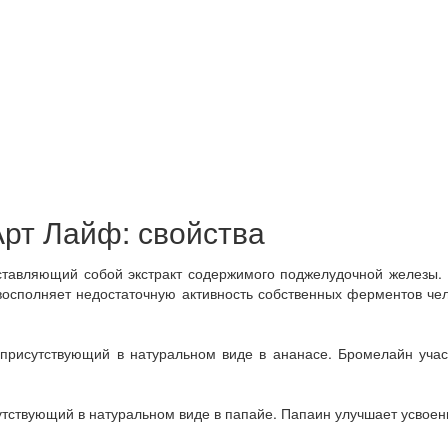
рт Лайф: свойства
тавляющий собой экстракт содержимого поджелудочной железы. 
 восполняет недостаточную активность собственных ферментов че
присутствующий в натуральном виде в ананасе. Бромелайн участ
тствующий в натуральном виде в папайе. Папаин улучшает усвое