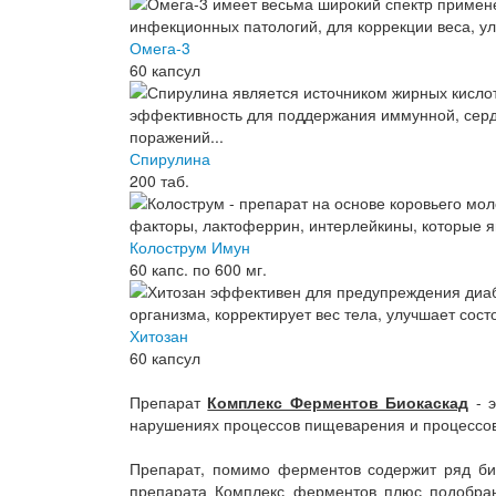
Омега-3
60 капсул
Спирулина
200 таб.
Колострум Имун
60 капс. по 600 мг.
Хитозан
60 капсул
Препарат
Комплекс Ферментов Биокаскад
- э
нарушениях процессов пищеварения и процессов
Препарат, помимо ферментов содержит ряд би
препарата Комплекс ферментов плюс подобран