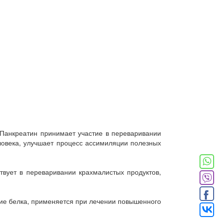
Панкреатин принимает участие в переваривании
ловека, улучшает процесс ассимиляции полезных
вует в переваривании крахмалистых продуктов,
ние белка, применяется при лечении повышенного