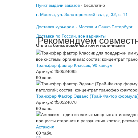
Пункт выдачи заказов
- бесплатно
г. Москва, ул. Золоторожский вал, д. 32, с. 11
Доставка курьером - Москва и Санкт-Петербург
Доставка по России, все варианты
Рекомендуем совместн
Оплата банковской картой и наличными
Трансфер фактор Классик, 90 капсул
Артикул: tf50524085
90 капс.
Трансфер Фактор Эдванс (Трай-Фактор формула
Артикул: tf50524070
60 капс.
Астаксил
60 табл.