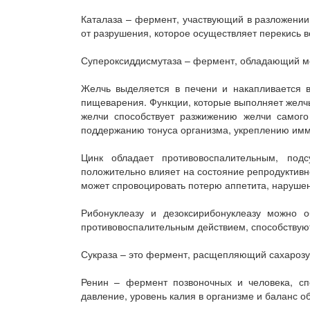
Каталаза – фермент, участвующий в разложении 
от разрушения, которое осуществляет перекись 
Супероксиддисмутаза – фермент, обладающий м
Желчь выделяется в печени и накапливается в
пищеварения. Функции, которые выполняет желч
желчи способствует разжижению желчи самого
поддержанию тонуса организма, укреплению имму
Цинк обладает противовоспалительным, по
положительно влияет на состояние репродуктив
может спровоцировать потерю аппетита, нарушен
Рибонуклеазу и дезоксирибонуклеазу можно 
противовоспалительным действием, способствую
Сукраза – это фермент, расщепляющий сахарозу 
Ренин – фермент позвоночных и человека, сп
давление, уровень калия в организме и баланс о