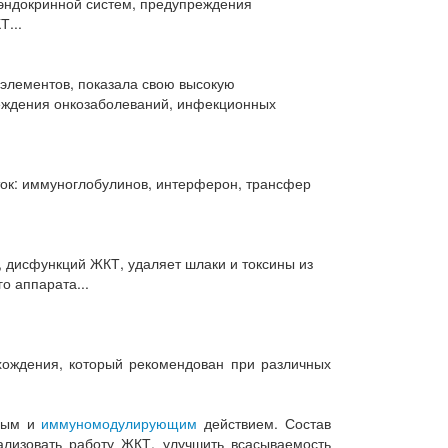
схождения, который рекомендован при различных
ьным и
иммуномодулирующим
действием. Состав
лизовать работу ЖКТ, улучшить всасываемость