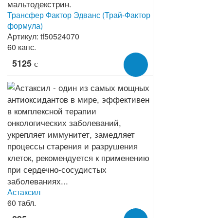
Трансфер Фактор Эдванс (Трай-Фактор
формула)
Артикул: tf50524070
60 капс.
5125
c
Астаксил
60 табл.