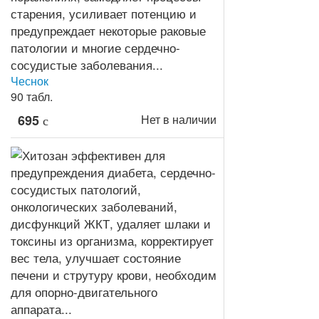
Чеснок
90 табл.
695
Нет в наличии
c