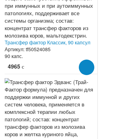
Трансфер фактор Классик, 90 капсул
Артикул: tf50524085
90 капс.
4965
c