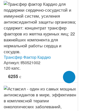
Трансфер Фактор Кардио
Артикул: tf50521002
120 капс.
6255
c