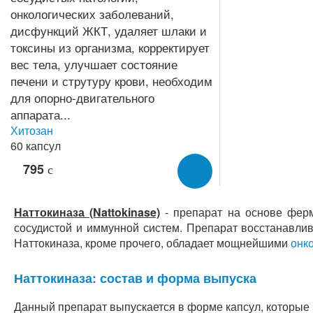
Хитозан
60 капсул
795
c
Наттокиназа (Nattokinase)
- препарат на основе ферм
сосудистой и иммунной систем. Препарат восстанавли
Наттокиназа, кроме прочего, обладает мощнейшими
онк
Наттокиназа: состав и форма выпуска
Данный препарат выпускается в форме капсул, которые н