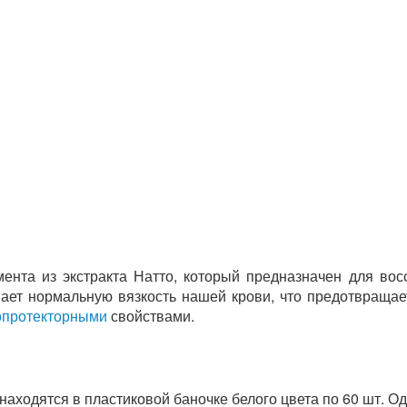
ента из экстракта Натто, который предназначен для во
вает нормальную вязкость нашей крови, что предотвращае
опротекторными
свойствами.
аходятся в пластиковой баночке белого цвета по 60 шт. Од