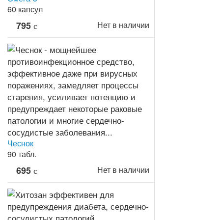
60 капсул
795
Нет в наличии
c
Чеснок
90 табл.
695
Нет в наличии
c