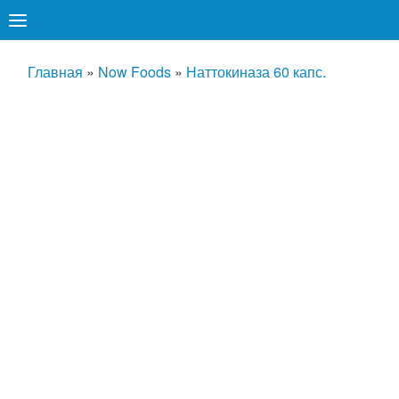
Главная
»
Now Foods
»
Наттокиназа 60 капс.