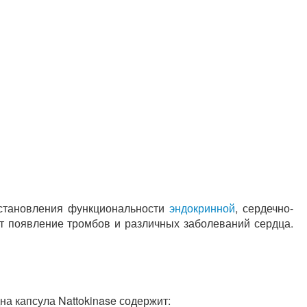
сстановления функциональности
эндокринной
, сердечно-
т появление тромбов и различных заболеваний сердца.
на капсула Nattokinase содержит: