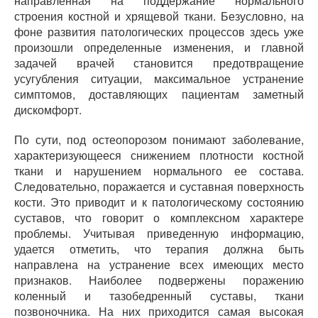
направленная на поддержание нормального
строения костной и хрящевой ткани. Безусловно, на
фоне развития патологических процессов здесь уже
произошли определенные изменения, и главной
задачей врачей становится предотвращение
усугубления ситуации, максимальное устранение
симптомов, доставляющих пациентам заметный
дискомфорт.
По сути, под остеопорозом понимают заболевание,
характеризующееся снижением плотности костной
ткани и нарушением нормального ее состава.
Следовательно, поражается и суставная поверхность
кости. Это приводит и к патологическому состоянию
суставов, что говорит о комплексном характере
проблемы. Учитывая приведенную информацию,
удается отметить, что терапия должна быть
направлена на устранение всех имеющих место
признаков. Наиболее подвержены поражению
коленный и тазобедренный суставы, ткани
позвоночника. На них приходится самая высокая