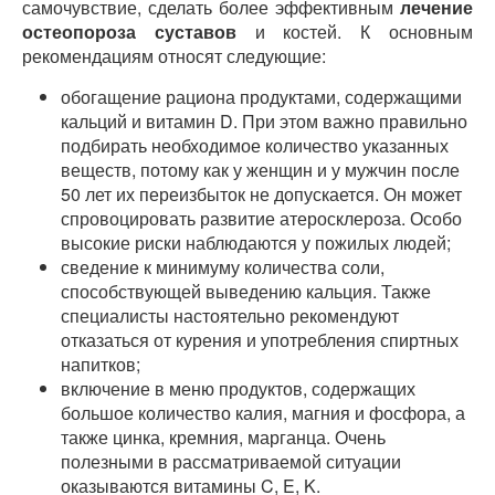
самочувствие, сделать более эффективным
лечение
остеопороза суставов
и костей. К основным
рекомендациям относят следующие:
обогащение рациона продуктами, содержащими
кальций и витамин D. При этом важно правильно
подбирать необходимое количество указанных
веществ, потому как у женщин и у мужчин после
50 лет их переизбыток не допускается. Он может
спровоцировать развитие атеросклероза. Особо
высокие риски наблюдаются у пожилых людей;
сведение к минимуму количества соли,
способствующей выведению кальция. Также
специалисты настоятельно рекомендуют
отказаться от курения и употребления спиртных
напитков;
включение в меню продуктов, содержащих
большое количество калия, магния и фосфора, а
также цинка, кремния, марганца. Очень
полезными в рассматриваемой ситуации
оказываются витамины C, E, K.