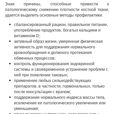
Зная причины, способные привести к
патологическому снижению плотности костной ткани,
удается выделить основные методы профилактики:
сбалансированный рацион, правильное питание,
употребление продуктов, богатых кальцием и
витамином D;
активный образ жизни, умеренная физическая
активность для поддержания нормального
кровообращения и должного протекания
обменных процессов;
контроль функционирования эндокринной
системы и своевременное устранение проблем с
ней при появлении таковых;
применение любых сильнодействующих
препаратов, в частности, гормональных, только
после консультации с врачом;
поддержание нормального индекса массы тела,
исключение ее патологического увеличения или
уменьшения;
отказ от вредных привычек, если такие есть;