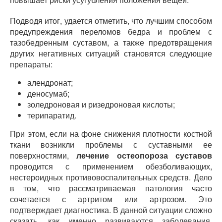
Подводя итог, удается отметить, что лучшим способом
предупреждения переломов бедра и проблем с
тазобедренным суставом, а также предотвращения
других негативных ситуаций становятся следующие
препараты:
алендронат;
деносумаб;
золедроновая и ризедроновая кислоты;
терипаратид.
При этом, если на фоне снижения плотности костной
ткани возникли проблемы с суставными ее
поверхностями,
лечение остеопороза суставов
проводится с применением обезболивающих,
нестероидных противовоспалительных средств. Дело
в том, что рассматриваемая патология часто
сочетается с артритом или артрозом. Это
подтверждает диагностика. В данной ситуации сложно
сказать, как именно развиваются заболевания.