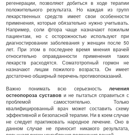
регенерации, позволяют добиться в ходе терапии
положительного результата. Но каждая из групп
лекарственных средств имеет свои особенности
применения, которые обязательно нужно учитывать.
Например, соли фтора чаще назначают пожилым
пациентам, но с осторожностью используют при
диагностировании заболевания у женщин после 50
лет. При этом в последнее время мнения врачей
относительно оправданности применения таких
лекарств расходятся. Соматотропный гормон не
назначают лицам пожилого возраста. Он имеет
достаточно обширный перечень противопоказаний.
Важно понимать всю серьезность
лечения
остеопороза суставов
и не пытаться справиться с
проблемой самостоятельно. Только
квалифицированный врач может составить схему
эффективной и безопасной терапии. Ни в коем случае
не следует практиковать народное лечение. Оно в
данном случае не приносит никакого результата,
повышает риски усугубления положения вещей.