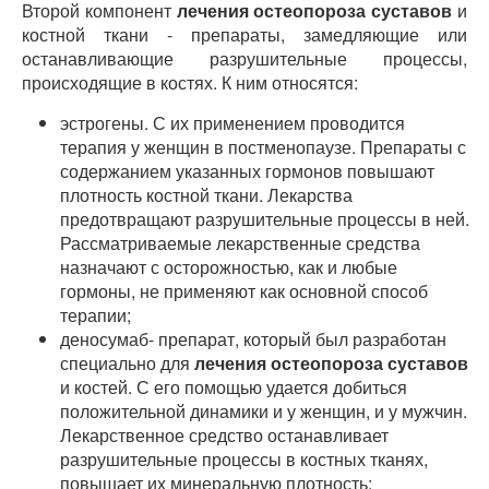
Второй компонент
лечения остеопороза суставов
и
костной ткани - препараты, замедляющие или
останавливающие разрушительные процессы,
происходящие в костях. К ним относятся:
эстрогены. С их применением проводится
терапия у женщин в постменопаузе. Препараты с
содержанием указанных гормонов повышают
плотность костной ткани. Лекарства
предотвращают разрушительные процессы в ней.
Рассматриваемые лекарственные средства
назначают с осторожностью, как и любые
гормоны, не применяют как основной способ
терапии;
деносумаб- препарат, который был разработан
специально для
лечения остеопороза суставов
и костей. С его помощью удается добиться
положительной динамики и у женщин, и у мужчин.
Лекарственное средство останавливает
разрушительные процессы в костных тканях,
повышает их минеральную плотность;