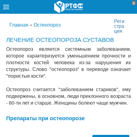
0
Реги
Главная
»
Остеопороз
стра
ция
ЛЕЧЕНИЕ ОСТЕОПОРОЗА СУСТАВОВ
Остеопороз является системным заболеванием,
которое характеризуется уменьшением прочности и
плотности костей человека из-за нарушения их
структуры. Слово "остеопороз" в переводе означает
"пористые кости".
Остеопроз считается "заболеванием стариков", ему
подвержены, в основном, люди преклонного возраста
- 60-ти лет и старше. Женщины болеют чаще мужчин.
Препараты при остеопорозе