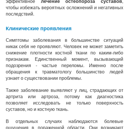
эффективное
лечение остеопороза суставов
,
чтобы избежать вероятных осложнений и негативных
последствий.
Клинические проявления
Симптомы заболевания в большинстве ситуаций
никак себя не проявляют. Человек не может заметить
снижение плотности костной ткани по каким-либо
признакам. Единственный момент, вызывающий
подозрения - частые переломы. Именно после
обращения к травматологу большинство людей
узнает о существовании проблемы.
Также заболевание выявляют у лиц, страдающих от
артрита или артроза, потому как диагностика
позволяет исследовать не только поверхность
суставов, но и костную ткань.
В отдельных случаях наблюдаются болевые
ощущения в пораженной области. Они возникают