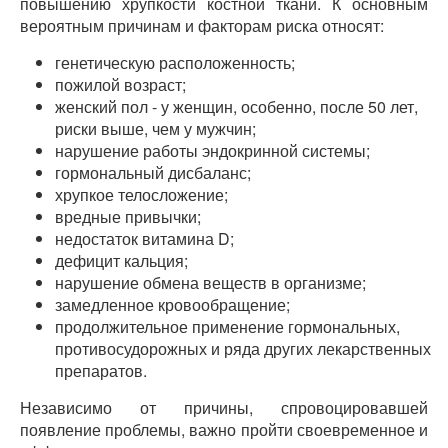
повышению хрупкости костной ткани. К основным
вероятным причинам и факторам риска относят:
генетическую расположенность;
пожилой возраст;
женский пол - у женщин, особенно, после 50 лет,
риски выше, чем у мужчин;
нарушение работы эндокринной системы;
гормональный дисбаланс;
хрупкое телосложение;
вредные привычки;
недостаток витамина D;
дефицит кальция;
нарушение обмена веществ в организме;
замедленное кровообращение;
продолжительное применение гормональных,
противосудорожных и ряда других лекарственных
препаратов.
Независимо от причины, спровоцировавшей
появление проблемы, важно пройти своевременное и