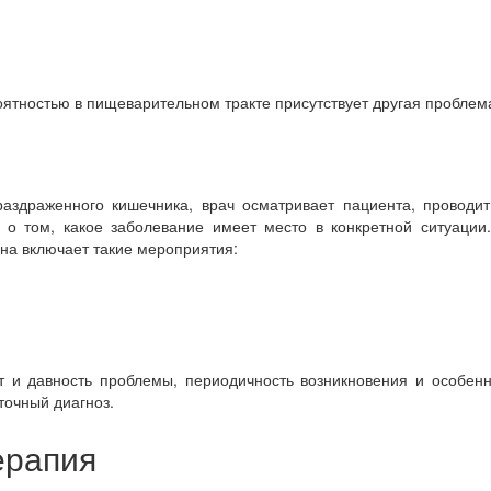
оятностью в пищеварительном тракте присутствует другая проблема
аздраженного кишечника, врач осматривает пациента, проводит
 о том, какое заболевание имеет место в конкретной ситуации.
на включает такие мероприятия:
ют и давность проблемы, периодичность возникновения и особен
точный диагноз.
ерапия