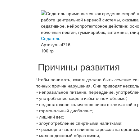
Седагель
Артикул: al716
100 гр
Причины развития
Чтобы понимать, каким должно быть лечение си
точных причин нарушения. Они приводят несколь
• неправильное питание, переедание, употребле
• употребление кофе в избыточном объеме;
• недостаточное количество пищи с клетчаткой в 
• гормональный дисбаланс;
• лишний вес;
• злоупотребление спиртными напитками;
• чрезмерно частое влияние стрессов на организм
• малоподвижный образ жизни;