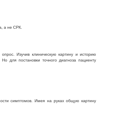
, а не СРК.
 опрос. Изучив клиническую картину и историю
 Но для постановки точного диагноза пациенту
ности симптомов. Имея на руках общую картину