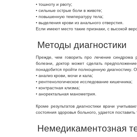
• тошноту и рвоту;
• сильные острые боли в животе;
• повышенную температуру тела;
• выделения крови из анального отверстия.
Если имеют место такие признаки, с высокой вер
Методы диагностики
Прежде, чем говорить про лечение синдрома р
болезни, доктор может сделать предположение
понадобится пройти полноценную диагностику. О
• анализ крови, мочи и кала;
• рентгенологическое исследование кишечника;
• контрастная клизма;
• аноректальная манометрия.
Кроме результатов диагностики врачи учитыва
состояния здоровья больного, удается поставить 
Немедикаментозная т