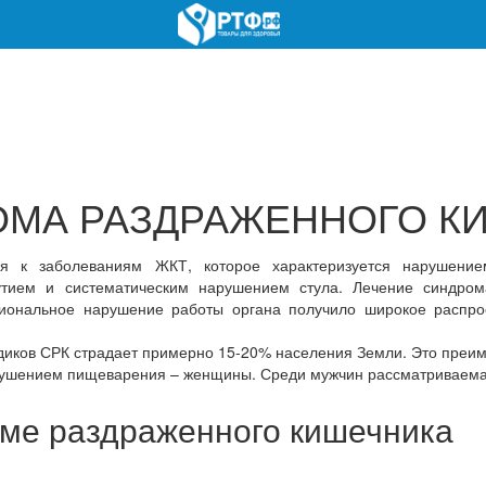
ОМА РАЗДРАЖЕННОГО К
я к заболеваниям ЖКТ, которое характеризуется нарушени
тием и систематическим нарушением стула. Лечение синдром
циональное нарушение работы органа получило широкое распро
едиков СРК страдает примерно 15-20% населения Земли. Это преи
ушением пищеварения – женщины. Среди мужчин рассматриваемая
ме раздраженного кишечника