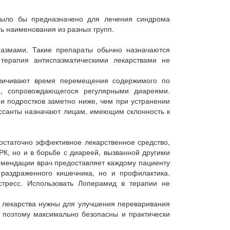
 было бы предназначено для лечения синдрома
ь наименования из разных групп.
пазмами. Такие препараты обычно назначаются
 терапия антиспазматическими лекарствами не
еличивают время перемещения содержимого по
а, сопровождающегося регулярными диареями.
и подростков заметно ниже, чем при устранении
рессанты назначают лицам, имеющим склонность к
остаточно эффективное лекарственное средство,
К, но и в борьбе с диареей, вызванной другими
комендации врач предоставляет каждому пациенту
раздраженного кишечника, но и профилактика.
тресс. Использовать Лоперамид в терапии не
 лекарства нужны для улучшения переваривания
 поэтому максимально безопасны и практически