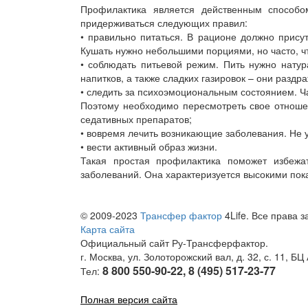
Профилактика является действенным способо
придерживаться следующих правил:
• правильно питаться. В рационе должно присут
Кушать нужно небольшими порциями, но часто, ч
• соблюдать питьевой режим. Пить нужно нату
напитков, а также сладких газировок – они разд
• следить за психоэмоциональным состоянием. Ч
Поэтому необходимо пересмотреть свое отношен
седативных препаратов;
• вовремя лечить возникающие заболевания. Не
• вести активный образ жизни.
Такая простая профилактика поможет избежат
заболеваний. Она характеризуется высокими пока
© 2009-2023
Трансфер фактор
4Life. Все права 
Карта сайта
Официальный сайт Ру-Трансферфактор.
г. Москва, ул. Золоторожский вал, д. 32, с. 11, БЦ
8 800 550-90-22, 8 (495) 517-23-77
Тел:
Полная версия сайта