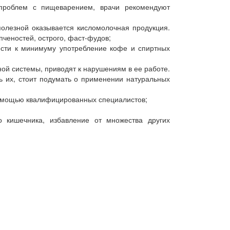
 проблем с пищеварением, врачи рекомендуют
 полезной оказывается кисломолочная продукция.
ченостей, острого, фаст-фудов;
ести к минимуму употребление кофе и спиртных
ой системы, приводят к нарушениям в ее работе.
ь их, стоит подумать о применении натуральных
помощью квалифицированных специалистов;
о кишечника, избавление от множества других