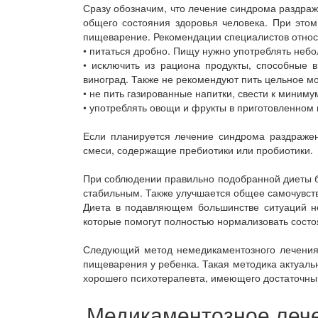
Сразу обозначим, что лечение синдрома раздраж
общего состояния здоровья человека. При этом
пищеварение. Рекомендации специалистов относ
• питаться дробно. Пищу нужно употреблять небо
• исключить из рациона продукты, способные в
виноград. Также не рекомендуют пить цельное м
• не пить газированные напитки, свести к миниму
• употреблять овощи и фрукты в приготовленном 
Если планируется лечение синдрома раздражен
смеси, содержащие пребиотики или пробиотики.
При соблюдении правильно подобранной диеты бо
стабильным. Также улучшается общее самочувст
Диета в подавляющем большинстве ситуаций н
которые помогут полностью нормализовать состо
Следующий метод немедикаментозного лечения 
пищеварения у ребенка. Такая методика актуальн
хорошего психотерапевта, имеющего достаточны
Медикаментозное леч