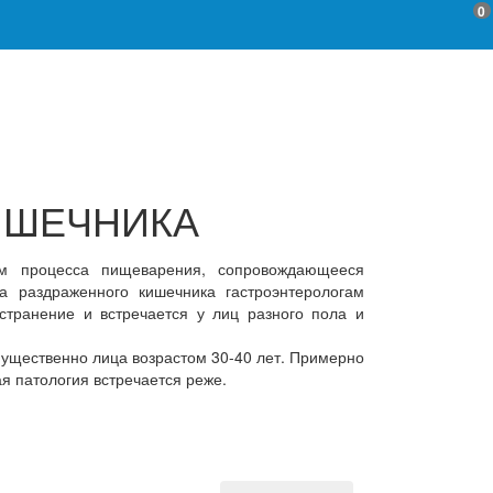
0
ИШЕЧНИКА
ем процесса пищеварения, сопровождающееся
а раздраженного кишечника гастроэнтерологам
странение и встречается у лиц разного пола и
мущественно лица возрастом 30-40 лет. Примерно
 патология встречается реже.