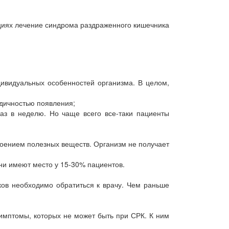
ациях лечение синдрома раздраженного кишечника
дивидуальных особенностей организма. В целом,
одичностью появления;
аз в неделю. Но чаще всего все-таки пациенты
воением полезных веществ. Организм не получает
ни имеют место у 15-30% пациентов.
ков необходимо обратиться к врачу. Чем раньше
симптомы, которых не может быть при СРК. К ним