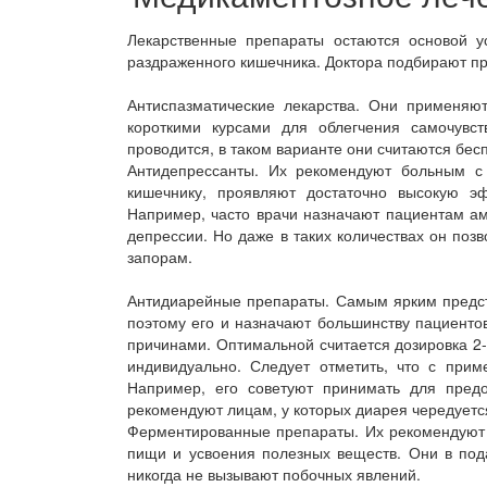
Лекарственные препараты остаются основой у
раздраженного кишечника. Доктора подбирают пр
Антиспазматические лекарства. Они применяю
короткими курсами для облегчения самочувст
проводится, в таком варианте они считаются бе
Антидепрессанты. Их рекомендуют больным с
кишечнику, проявляют достаточно высокую э
Например, часто врачи назначают пациентам ам
депрессии. Но даже в таких количествах он поз
запорам.
Антидиарейные препараты. Самым ярким предста
поэтому его и назначают большинству пациенто
причинами. Оптимальной считается дозировка 2-
индивидуально. Следует отметить, что с при
Например, его советуют принимать для пред
рекомендуют лицам, у которых диарея чередуетс
Ферментированные препараты. Их рекомендуют 
пищи и усвоения полезных веществ. Они в под
никогда не вызывают побочных явлений.