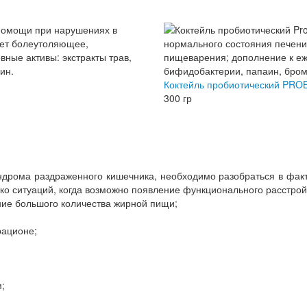
Коктейль пробиотический PRO
300 гр
ндрома раздраженного кишечника, необходимо разобраться в факт
ко ситуаций, когда возможно появление функционального расстрой
ние большого количества жирной пищи;
рационе;
;