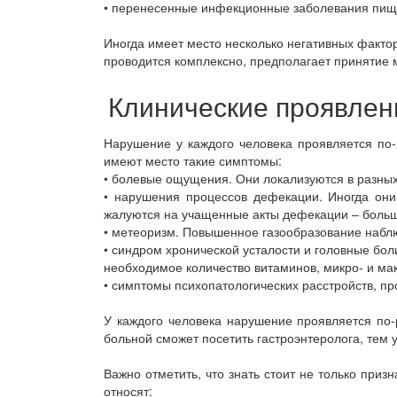
• перенесенные инфекционные заболевания пищ
Иногда имеет место несколько негативных факто
проводится комплексно, предполагает принятие 
Клинические проявлен
Нарушение у каждого человека проявляется по-
имеют место такие симптомы:
• болевые ощущения. Они локализуются в разных
• нарушения процессов дефекации. Иногда они
жалуются на учащенные акты дефекации – больше
• метеоризм. Повышенное газообразование наблю
• синдром хронической усталости и головные бо
необходимое количество витаминов, микро- и ма
• симптомы психопатологических расстройств, п
У каждого человека нарушение проявляется по-
больной сможет посетить гастроэнтеролога, тем
Важно отметить, что знать стоит не только при
относят: