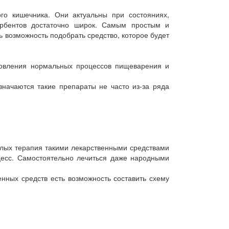
о кишечника. Они актуальны при состояниях,
рбентов достаточно широк. Самым простым и
ь возможность подобрать средство, которое будет
новления нормальных процессов пищеварения и
начаются такие препараты не часто из-за ряда
слых терапия такими лекарственными средствами
цесс. Самостоятельно лечиться даже народными
нных средств есть возможность составить схему