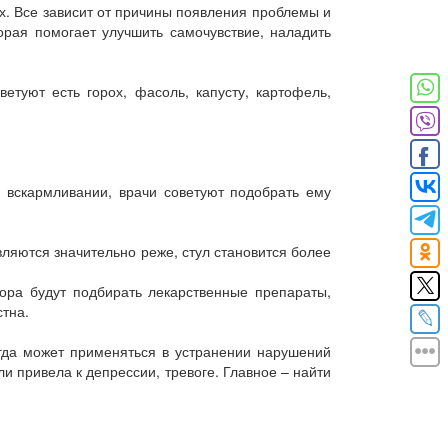
х. Все зависит от причины появления проблемы и
орая помогает улучшить самочувствие, наладить
етуют есть горох, фасоль, капусту, картофель,
 вскармливании, врачи советуют подобрать ему
ляются значительно реже, стул становится более
ра будут подбирать лекарственные препараты,
стна.
гда может применяться в устранении нарушений
и привела к депрессии, тревоге. Главное – найти