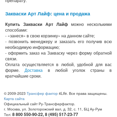
препарату.
Закваски Арт Лайф: цена и продажа
Купить Закваски Арт Лайф
можно несколькими
способами:
- «занеся» в свою корзинку» на данном сайте;
- позвонить менеджеру и заказать его получив всю
необходимую информацию;
- оформить заказ на Закваску через форму обратной
связи.
Оплата осуществляется в любой, удобной для вас
форме.
Доставка
в любой уголок страны в
кратчайшие сроки.
© 2009-2023
Трансфер фактор
4Life. Все права защищены.
Карта сайта
Официальный сайт Ру-Трансферфактор.
г. Москва, ул. Золоторожский вал, д. 32, с. 11, БЦ Ау-Рум
8 800 550-90-22, 8 (495) 517-23-77
Тел: