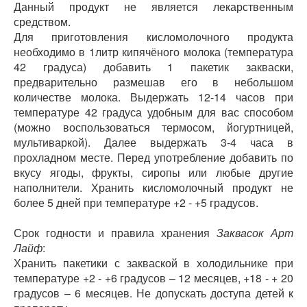
Данный продукт не является лекарственным
средством.
Для приготовления кисломолочного продукта
необходимо в 1литр кипячёного молока (температура
42 градуса) добавить 1 пакетик закваски,
предварительно размешав его в небольшом
количестве молока. Выдержать 12-14 часов при
температуре 42 градуса удобным для вас способом
(можно воспользоваться термосом, йогуртницей,
мультиваркой). Далее выдержать 3-4 часа в
прохладном месте. Перед употребление добавить по
вкусу ягоды, фрукты, сиропы или любые другие
наполнители. Хранить кисломолочный продукт не
более 5 дней при температуре +2 - +5 градусов.
Срок годности и правила хранения
Заквасок Арт
Лайф
:
Хранить пакетики с закваской в холодильнике при
температуре +2 - +6 градусов – 12 месяцев, +18 - + 20
градусов – 6 месяцев. Не допускать доступа детей к