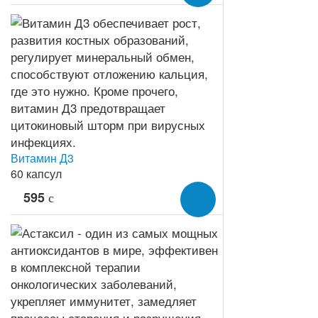
Витамин Д3
60 капсул
595
c