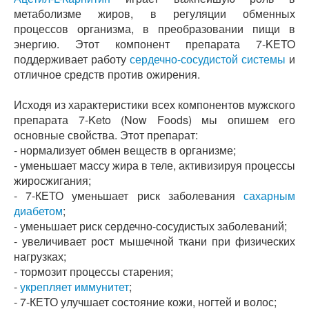
метаболизме жиров, в регуляции обменных
процессов организма, в преобразовании пищи в
энергию. Этот компонент препарата 7-KETO
поддерживает работу
сердечно-сосудистой системы
и
отличное средств против ожирения.
Исходя из характеристики всех компонентов мужского
препарата 7-Keto (Now Foods) мы опишем его
основные свойства. Этот препарат:
- нормализует обмен веществ в организме;
- уменьшает массу жира в теле, активизируя процессы
жиросжигания;
- 7-КЕТО уменьшает риск заболевания
сахарным
диабетом
;
- уменьшает риск сердечно-сосудистых заболеваний;
- увеличивает рост мышечной ткани при физических
нагрузках;
- тормозит процессы старения;
-
укрепляет иммунитет
;
- 7-КЕТО улучшает состояние кожи, ногтей и волос;