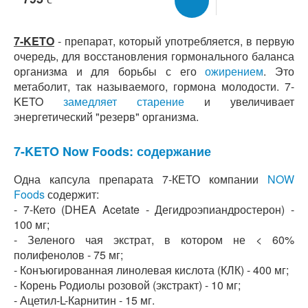
7-KETO
- препарат, который употребляется, в первую
очередь, для восстановления гормонального баланса
организма и для борьбы с его
ожирением
. Это
метаболит, так называемого, гормона молодости. 7-
KETO
замедляет старение
и увеличивает
энергетический "резерв" организма.
7-KETO Now Foods: содержание
Одна капсула препарата 7-КЕТО компании
NOW
Foods
содержит:
- 7-Кето (DHEA Acetate - Дегидроэпиандростерон) -
100 мг;
- Зеленого чая экстрат, в котором не < 60%
полифенолов - 75 мг;
- Конъюгированная линолевая кислота (КЛК) - 400 мг;
- Корень Родиолы розовой (экстракт) - 10 мг;
- Ацетил-L-Карнитин - 15 мг.