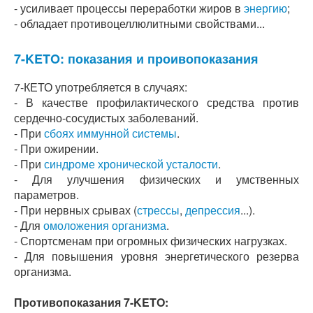
- усиливает процессы переработки жиров в
энергию
;
- обладает противоцеллюлитными свойствами...
7-KETO: показания и проивопоказания
7-КЕТО употребляется в случаях:
- В качестве профилактического средства против
сердечно-сосудистых заболеваний.
- При
сбоях иммунной системы
.
- При ожирении.
- При
синдроме хронической усталости
.
- Для улучшения физических и умственных
параметров.
- При нервных срывах (
стрессы
,
депрессия
...).
- Для
омоложения организма
.
- Спортсменам при огромных физических нагрузках.
- Для повышения уровня энергетического резерва
организма.
Противопоказания 7-KETO: