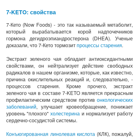
7-KETO: свойства
7-Кето (Now Foods) - это так называемый метаболит,
который вырабатывается корой надпочечников
гормона дегидроэпиандростерона (DHEA). Ученые
доказали, что 7-Кето тормозит
процессы старения
.
Экстракт зеленого чая обладает антиоксидантными
свойствами, он нейтрализует действие свободных
радикалов в нашем организме, которые, как известно,
причина окислительных реакций и, следовательно, -
процессов старения. Кроме прочего, экстракт
зеленого чая в составе 7-KETO является прекрасным
профилактическим средством против
онкологических
заболеваний
, улучшает кровеобращение, понижает
уровень "плохого"
холестерина
и нормализует работу
сердечно-сосудистой системы.
Конъюгированная линолевая кислота
(КЛК), пожалуй,