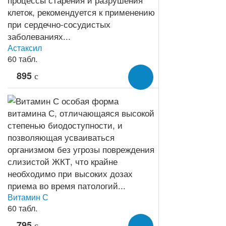
Астаксил
60 табл.
895
c
Витамин С
60 табл.
795
c