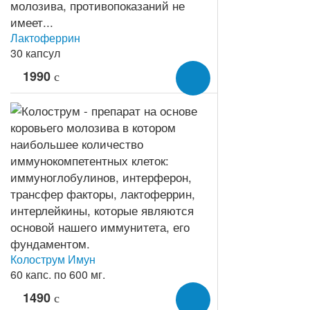
Лактоферрин
30 капсул
1990
c
Колострум Имун
60 капс. по 600 мг.
1490
c