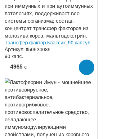
Трансфер фактор Классик, 90 капсул
Артикул: tf50524085
90 капс.
4965
c