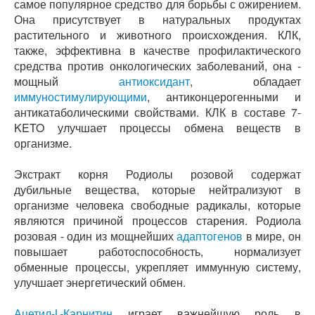
самое популярное средство для борьбы с ожирением.
Она присутствует в натуральных продуктах
растительного и животного происхождения. КЛК,
также, эффективна в качестве профилактического
средства против онкологических заболеваний, она -
мощный
антиоксидант
, обладает
иммуностимулирующими
, антиконцерогенными и
антикатаболическими свойствами. КЛК в составе 7-
KETO улучшает процессы обмена веществ в
организме.
Экстракт корня Родиолы розовой содержат
дубильные вещества, которые нейтрализуют в
организме человека свободные радикалы, которые
являются причиной процессов старения. Родиола
розовая - один из мощнейших
адаптогенов
в мире, он
повышает работоспособность, нормализует
обменные процессы, укрепляет иммунную систему,
улучшает энергетический обмен.
Ацетил-L-Карнитин
играет важнейшую роль в