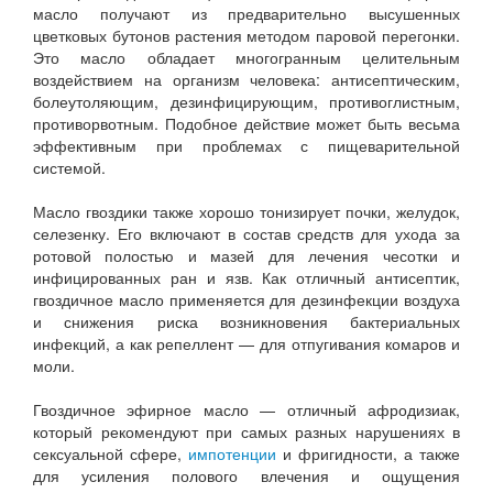
масло получают из предварительно высушенных
цветковых бутонов растения методом паровой перегонки.
Это масло обладает многогранным целительным
воздействием на организм человека: антисептическим,
болеутоляющим, дезинфицирующим, противоглистным,
противорвотным. Подобное действие может быть весьма
эффективным при проблемах с пищеварительной
системой.
Масло гвоздики также хорошо тонизирует почки, желудок,
селезенку. Его включают в состав средств для ухода за
ротовой полостью и мазей для лечения чесотки и
инфицированных ран и язв. Как отличный антисептик,
гвоздичное масло применяется для дезинфекции воздуха
и снижения риска возникновения бактериальных
инфекций, а как репеллент — для отпугивания комаров и
моли.
Гвоздичное эфирное масло — отличный афродизиак,
который рекомендуют при самых разных нарушениях в
сексуальной сфере,
импотенции
и фригидности, а также
для усиления полового влечения и ощущения