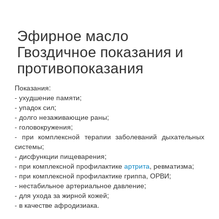
Эфирное масло
Гвоздичное показания и
противопоказания
Показания:
- ухудшение памяти;
- упадок сил;
- долго незаживающие раны;
- головокружения;
- при комплексной терапии заболеваний дыхательных
системы;
- дисфункции пищеварения;
- при комплексной профилактике
артрита
, ревматизма;
- при комплексной профилактике гриппа, ОРВИ;
- нестабильное артериальное давление;
- для ухода за жирной кожей;
- в качестве афродизиака.