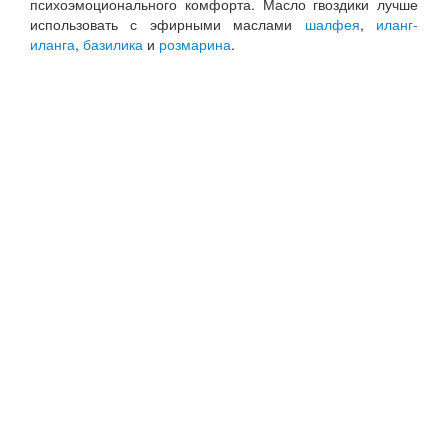
психоэмоционального комфорта. Масло гвоздики лучше
использовать с эфирными маслами
шалфея
,
иланг-
иланга
,
базилика
и
розмарина
.