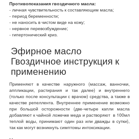
Противопоказания гвоздичного масла:
- личная чувствительность к составляющим масла;
- период беременности;
- не наносить в чистом виде на кожу;
- нервное перевозбуждение;
- гипертонический криз.
Эфирное масло
Гвоздичное инструкция к
применению
Применяют в качестве наружного (массаж, ванночки,
аппликации, растирания и так далее) и внутреннего
(только после консультации с врачом) средства, а также в
качестве репеллента. Внутреннее применение возможно
при большой осторожности (две-четыре капли масла
добавляют к чайной ложечке меда и растворяют в 100мл
теплой воды, принимают один раз или дважды в сутки),
так как могут возникнуть симптомы интоксикации.