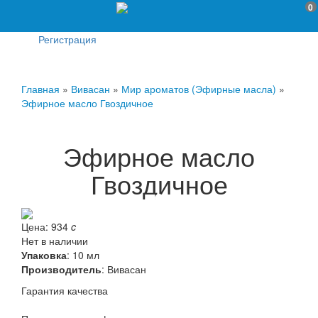
0
Регистрация
Главная
»
Вивасан
»
Мир ароматов (Эфирные масла)
»
Эфирное масло Гвоздичное
Эфирное масло
Гвоздичное
Цена:
934
c
Нет в наличии
Упаковка
: 10 мл
Производитель
:
Вивасан
Гарантия качества