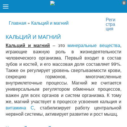
0
Реги
Главная
»
Кальций и магний
стра
ция
КАЛЬЦИЙ И МАГНИЙ
Кальций и магний
– это
минеральные вещества
,
играющие важную роль в жизнедеятельности
человеческого организма. Первый входит в состав
зубов и костей, и его массовая доля составляет 99%.
Также он регулирует уровень свертываемости крови,
секрецию гормонов, многочисленные
внутриклеточные процессы. Магний же считается
универсальным регулятором обменных процессов,
важен для всех органов и систем организма. К тому
же, магний участвует в процессе усвоения кальция и
витамина С
, стабилизирует работу центральной
нервной системы, активирует развитие и рост мышц.