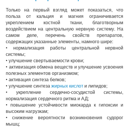
Только на первый взгляд может показаться, что
польза от кальция и магния ограничивается
укреплением костной ткани, благотворным
воздействием на центральную нервную систему. На
самом деле, перечень свойств препаратов,
содержащих указанные элементы, намного шире:
• нормализация работы центральной нервной
системы;
• улучшение свертываемости крови;
• активизация обмена веществ и улучшение усвоения
полезных элементов организмом;
• активация синтеза белков;
• улучшение синтеза
жирных кислот
и липидов;
• укрепление сердечно-сосудистой системы,
нормализация сердечного ритма и АД;
• повышение устойчивости миокарда к гипоксии и
высоким нагрузкам;
• снижение вероятности возникновения судорог
мышц;