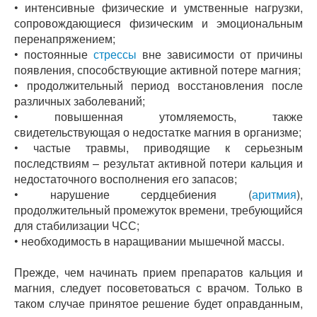
• интенсивные физические и умственные нагрузки,
сопровождающиеся физическим и эмоциональным
перенапряжением;
• постоянные
стрессы
вне зависимости от причины
появления, способствующие активной потере магния;
• продолжительный период восстановления после
различных заболеваний;
• повышенная утомляемость, также
свидетельствующая о недостатке магния в организме;
• частые травмы, приводящие к серьезным
последствиям – результат активной потери кальция и
недостаточного восполнения его запасов;
• нарушение сердцебиения (
аритмия
),
продолжительный промежуток времени, требующийся
для стабилизации ЧСС;
• необходимость в наращивании мышечной массы.
Прежде, чем начинать прием препаратов кальция и
магния, следует посоветоваться с врачом. Только в
таком случае принятое решение будет оправданным,