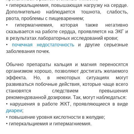
• гиперкальциемия, повышающая нагрузку на сердце.
Дополнительно наблюдается тошнота, слабость,
рвота, проблемы с пищеварением;
• гипермагниемия, которая также негативно
сказывается на работе сердца, проявляется на ЭКГ и
в результатах лабораторных исследований крови;
•
почечная недостаточность
и другие серьезные
заболевания почек.
Обычно препараты кальция и магния переносятся
организмом хорошо, позволяют достигать желаемого
эффекта. Но, в некоторых ситуациях могут
развиваться побочные действия, которые чаще всего
становятся следствием превышения
рекомендованной дозировки. Так, могут наблюдаться:
• нарушения в работе ЖКТ, проявляющиеся в виде
диареи
;
• повышение уровня кислотности в желудке;
• гиперкальциемия и гипермагниемия.