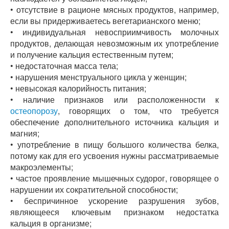
• отсутствие в рационе мясных продуктов, например,
если вы придерживаетесь вегетарианского меню;
• индивидуальная невосприимчивость молочных
продуктов, делающая невозможным их употребление
и получение кальция естественным путем;
• недостаточная масса тела;
• нарушения менструального цикла у женщин;
• невысокая калорийность питания;
• наличие признаков или расположенности к
остеопорозу
, говорящих о том, что требуется
обеспечение дополнительного источника кальция и
магния;
• употребление в пищу большого количества белка,
потому как для его усвоения нужны рассматриваемые
макроэлементы;
• частое проявление мышечных судорог, говорящее о
нарушении их сократительной способности;
• беспричинное ускорение разрушения зубов,
являющееся ключевым признаком недостатка
кальция в организме;