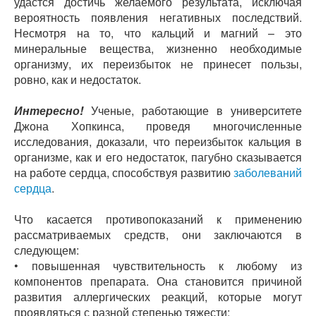
удастся достичь желаемого результата, исключая
вероятность появления негативных последствий.
Несмотря на то, что кальций и магний – это
минеральные вещества, жизненно необходимые
организму, их переизбыток не принесет пользы,
ровно, как и недостаток.
Интересно!
Ученые, работающие в университете
Джона Хопкинса, проведя многочисленные
исследования, доказали, что переизбыток кальция в
организме, как и его недостаток, пагубно сказывается
на работе сердца, способствуя развитию
заболеваний
сердца
.
Что касается противопоказаний к применению
рассматриваемых средств, они заключаются в
следующем:
• повышенная чувствительность к любому из
компонентов препарата. Она становится причиной
развития аллергических реакций, которые могут
проявляться с разной степенью тяжести;