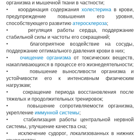
организма и мышечной ткани в частности;
• координация содержания
холестерина
в крови,
предупреждение повышения его уровня,
способствующего развитию
атеросклероза
;
• регуляция работы сердца, поддержание
стабильной силы и частоты его сокращений;
• благоприятное воздействие на сосуды,
поддержание оптимального давления крови в них;
•
очищение организма
от токсических веществ,
накапливающихся в процессе его жизнедеятельности;
• повышение выносливости организма и
устойчивости его к интенсивным физическим
нагрузкам;
• сокращение периода восстановления после
тяжелых и продолжительных тренировок;
• повышение сопротивляемости организма,
укрепление
иммунной системы
;
• стабилизация работы центральной нервной
системы, улучшение качества сна;
• исключение судорог, локализованных в нижних
конечностях;