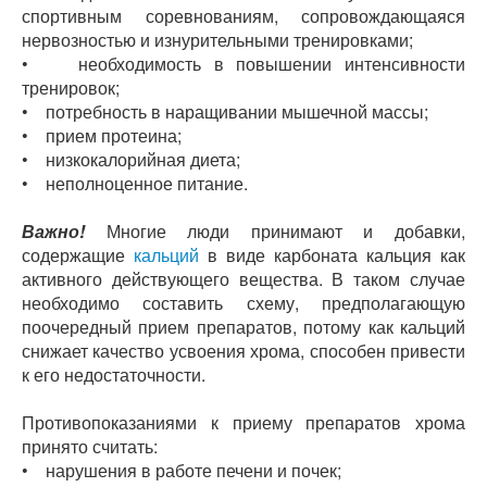
спортивным соревнованиям, сопровождающаяся
нервозностью и изнурительными тренировками;
• необходимость в повышении интенсивности
тренировок;
• потребность в наращивании мышечной массы;
• прием протеина;
• низкокалорийная диета;
• неполноценное питание.
Важно!
Многие люди принимают и добавки,
содержащие
кальций
в виде карбоната кальция как
активного действующего вещества. В таком случае
необходимо составить схему, предполагающую
поочередный прием препаратов, потому как кальций
снижает качество усвоения хрома, способен привести
к его недостаточности.
Противопоказаниями к приему препаратов хрома
принято считать:
• нарушения в работе печени и почек;