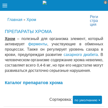
0
Реги
Главная
»
Хром
стра
ция
ПРЕПАРАТЫ ХРОМА
Хром
– полезный для организма элемент, который
активирует
ферменты
, участвующие в обменных
процессах. Также он регулирует уровень сахара в
крови, предупреждая развитие
сахарного диабета
. В
человеческом организме содержание хрома невелико,
составляет всего 0,4-6 мг, но при его недостатке могут
развиваться достаточно серьезные нарушения.
Каталог препаратов хрома
Сортировка:
по умолчанию